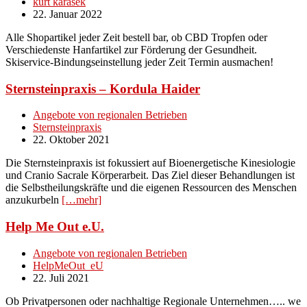
kurt karasek
22. Januar 2022
Alle Shopartikel jeder Zeit bestell bar, ob CBD Tropfen oder
Verschiedenste Hanfartikel zur Förderung der Gesundheit.
Skiservice-Bindungseinstellung jeder Zeit Termin ausmachen!
Sternsteinpraxis – Kordula Haider
Angebote von regionalen Betrieben
Sternsteinpraxis
22. Oktober 2021
Die Sternsteinpraxis ist fokussiert auf Bioenergetische Kinesiologie
und Cranio Sacrale Körperarbeit. Das Ziel dieser Behandlungen ist
die Selbstheilungskräfte und die eigenen Ressourcen des Menschen
anzukurbeln
[…mehr]
Help Me Out e.U.
Angebote von regionalen Betrieben
HelpMeOut_eU
22. Juli 2021
Ob Privatpersonen oder nachhaltige Regionale Unternehmen….. we