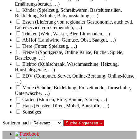
Ernährungsberater, …)
Kinder (Spielzeug, Schreibwaren, Bastelutensilien,
Bekleidung, Schuhe, Babyausstattung, …)
Essen (Lieferung von regionaler Gastronomie, auch evtl.
Lieferservice von Gemeinden, …)
Trinken (Wein, Wasser, Bier, Limonaden, ...)
AbHof (Landwirte, Gemüse, Obst, Saatgut, …)
Tiere (Futter, Spielzeug, …)
Freizeit (Sportgeräte, Online-Kurse, Bücher, Spiele,
Bastelzeug, …)
Elektro (Kühlschrank, Waschmaschine, Heizung,
Haushaltsgeräte, …)
EDV (Computer, Server, Online-Beratung, Online-Kurse,
…)
Mode (Schuhe, Bekleidung, Freizeitmode, Turnschuhe,
Unterwäsche, …)
Garten (Blumen, Erde, Bäume, Samen, …)
Haus (Fenster, Türen, Möbel, Baustoffe, …)
Sonstiges
Sortieren nach
Suche eingrenzen ››