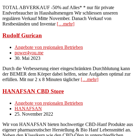
TOTAL ABVERKAUF -50% auf Alles* * nur für private
Endverbraucher in Haushaltsmengen Wir schliessen unseren
regulären Verkauf Mitte November. Danach Verkauf von
Restbeständen und Inventar
[…mehr]
Rudolf Gurican
Angebote von regionalen Betrieben
power4you.me
30. Mai 2023
Durch die Verbesserung einer eingeschränkten Durchblutung kann
der BEMER dem Körper dabei helfen, seine Aufgaben optimal zur
erfüllen. Mit nur 2 x 8 Minuten täglicher
[…mehr]
HANAFSAN CBD Store
Angebote von regionalen Betrieben
HANAFSAN
25. November 2022
Wir von HANAFSAN bieten hochwertige CBD-Hanf Produkte aus
eigener pharmazeutischer Herstellung & Bio Hanf Lebensmittel an.
Neben den Klassikern wie den CBD-Ölen in unterschiedlichen