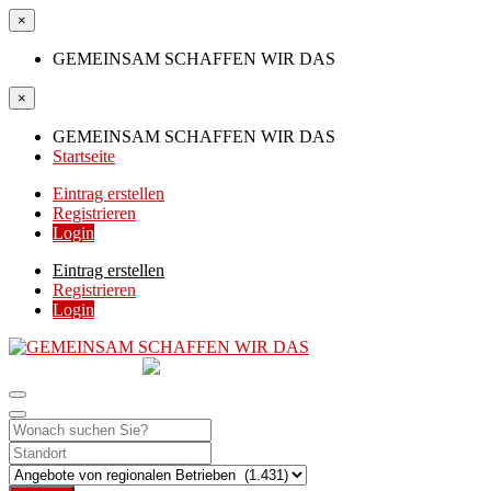
×
GEMEINSAM SCHAFFEN WIR DAS
×
GEMEINSAM SCHAFFEN WIR DAS
Startseite
Eintrag erstellen
Registrieren
Login
Eintrag erstellen
Registrieren
Login
GEMEINSAM
SCHAFFEN WIR DAS
DIE HILFSPLATTFORM IN ÖSTERREICH