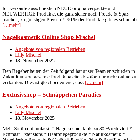
Ich verkaufe ausschließlich NEUE-originalverpackte und
NEUWERTIGE Produkte, die ganz sicher noch Freude & Spaß
machen, zu günstigen Preisen!!! 90 % der Produkte gibt es schon ab
[…mehr]
Nagelkosmetik Online Shop Mischel
Angebote von regionalen Betrieben
Lilly Mischel
18. November 2025
Den Begebenheiten der Zeit folgend hat unser Team entschieden in
Zukunft unsere gesamte Produktpalette ab sofort nur mehr online zu
verkaufen. Dies ist gleichbedeutend, dass
[…mehr]
Exclusivshop – Schnäppchen Paradies
Angebote von regionalen Betrieben
Lilly Mischel
18. November 2025
Mein Sortiment umfasst: * Nagelkosmetik bis zu 80 % reduziert *
Echthaar Extensions * Haarpflegeprodukte * Naturkosmetik *
Nageldesign Produkte & Geräte * Paraffinbäder & Paraffinwachs