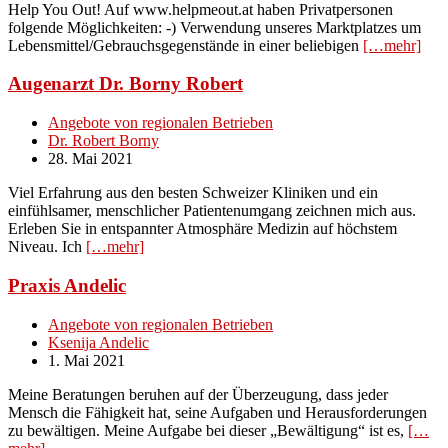
Help You Out! Auf www.helpmeout.at haben Privatpersonen
folgende Möglichkeiten: -) Verwendung unseres Marktplatzes um
Lebensmittel/Gebrauchsgegenstände in einer beliebigen
[…mehr]
Augenarzt Dr. Borny Robert
Angebote von regionalen Betrieben
Dr. Robert Borny
28. Mai 2021
Viel Erfahrung aus den besten Schweizer Kliniken und ein
einfühlsamer, menschlicher Patientenumgang zeichnen mich aus.
Erleben Sie in entspannter Atmosphäre Medizin auf höchstem
Niveau. Ich
[…mehr]
Praxis Andelic
Angebote von regionalen Betrieben
Ksenija Andelic
1. Mai 2021
Meine Beratungen beruhen auf der Überzeugung, dass jeder
Mensch die Fähigkeit hat, seine Aufgaben und Herausforderungen
zu bewältigen. Meine Aufgabe bei dieser „Bewältigung“ ist es,
[…