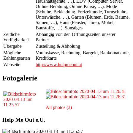
Haushaltsgeräte, …), EDV (Computer, Server,
Online-Beratung, Online-Kurse, …), Mode
(Schuhe, Bekleidung, Freizeitmode, Turnschuhe,
Unterwäsche, …), Garten (Blumen, Erde, Bäume,
Samen, …), Haus (Fenster, Türen, Möbel,
Baustoffe, …), Sonstiges
Zeitliche
Abhängig von den Öffnungszeiten unserer
Verfügbarkeit
Partner
Übergabe
Zustellung & Abholung
Mögliche
Vorauskasse, Rechnung, Bargeld, Bankomatkarte,
Zahlungsarten
Kreditkarte
Webseite
http://www.helpmeout.at
Fotogalerie
All photos (3)
Help Me Out e.U.