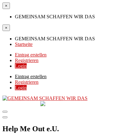
×
GEMEINSAM SCHAFFEN WIR DAS
×
GEMEINSAM SCHAFFEN WIR DAS
Startseite
Eintrag erstellen
Registrieren
Login
Eintrag erstellen
Registrieren
Login
GEMEINSAM
SCHAFFEN WIR DAS
DIE HILFSPLATTFORM IN ÖSTERREICH
Help Me Out e.U.