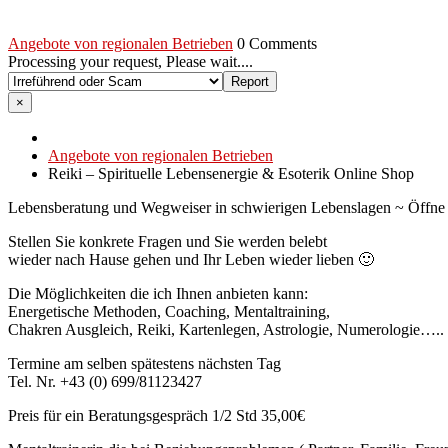
Angebote von regionalen Betrieben
0 Comments
Processing your request, Please wait....
×
Angebote von regionalen Betrieben
Reiki – Spirituelle Lebensenergie & Esoterik Online Shop
Lebensberatung und Wegweiser in schwierigen Lebenslagen ~ Öffne D
Stellen Sie konkrete Fragen und Sie werden belebt
wieder nach Hause gehen und Ihr Leben wieder lieben 🙂
Die Möglichkeiten die ich Ihnen anbieten kann:
Energetische Methoden, Coaching, Mentaltraining,
Chakren Ausgleich, Reiki, Kartenlegen, Astrologie, Numerologie…..
Termine am selben spätestens nächsten Tag
Tel. Nr. +43 (0) 699/81123427
Preis für ein Beratungsgespräch 1/2 Std 35,00€