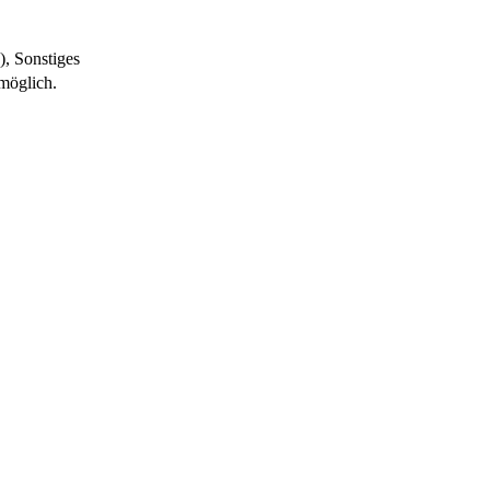
), Sonstiges
möglich.