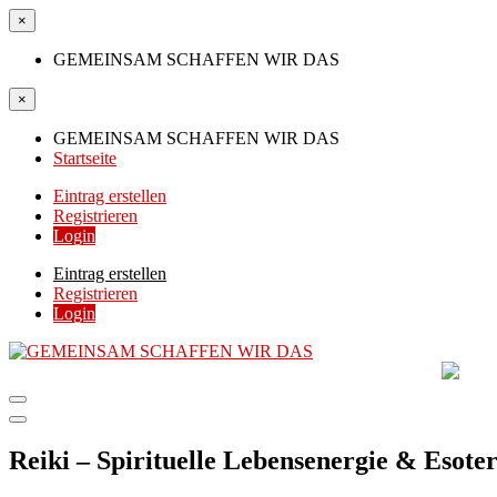
×
GEMEINSAM SCHAFFEN WIR DAS
×
GEMEINSAM SCHAFFEN WIR DAS
Startseite
Eintrag erstellen
Registrieren
Login
Eintrag erstellen
Registrieren
Login
GEMEINSAM SCHAFF
DIE HILFSPLATTFORM IN ÖSTERREICH
Reiki – Spirituelle Lebensenergie & Esote