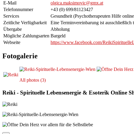
E-Mail
olgica.maksimovic@gmx.at
Telefonnummer
+43 (0) 699/81123427
Services
Gesundheit (Psychotherapeuten Hilfe online
Zeitliche Verfügbarkeit
Eine Terminvereinbarung ist ausschließlich
Übergabe
Abholung
Mögliche Zahlungsarten
Bargeld
Webseite
https://www.facebook.com/ReikiSpirituelle
Fotogalerie
All photos (3)
Reiki - Spirituelle Lebensenergie & Esoterik Online 