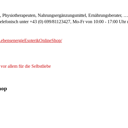
, Physiotherapeuten, Nahrungsergänzungsmittel, Ernährungsberater, …
 telefonisch unter +43 (0) 699/81123427, Mo-Fr von 10:00 - 17:00 Uhr 
LebensenergieEsoterikOnlineShop/
Shop