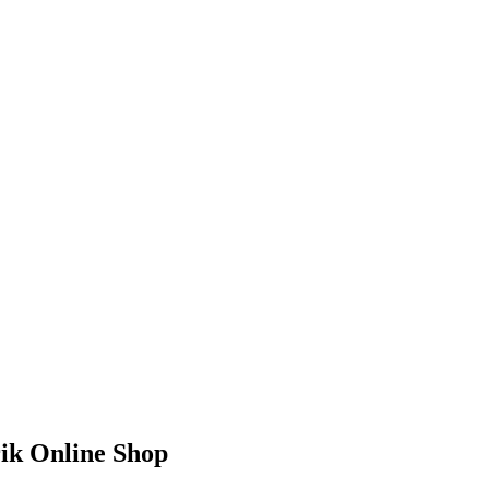
EN WIR DAS
rik Online Shop