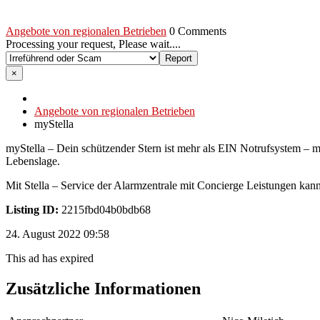
Angebote von regionalen Betrieben
0 Comments
Processing your request, Please wait....
×
Angebote von regionalen Betrieben
myStella
myStella – Dein schützender Stern ist mehr als EIN Notrufsystem – m
Lebenslage.
Mit Stella – Service der Alarmzentrale mit Concierge Leistungen kan
Listing ID:
2215fbd04b0bdb68
24. August 2022 09:58
This ad has expired
Zusätzliche Informationen