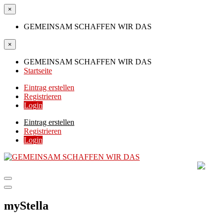
×
GEMEINSAM SCHAFFEN WIR DAS
×
GEMEINSAM SCHAFFEN WIR DAS
Startseite
Eintrag erstellen
Registrieren
Login
Eintrag erstellen
Registrieren
Login
GEMEINSAM SCHAFF
DIE HILFSPLATTFORM IN ÖSTERREICH
myStella