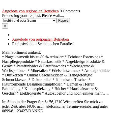
Angebote von regionalen Betrieben
0 Comments
Processing your request, Please wait....
×
Angebote von regionalen Betrieben
Exclusivshop – Schnäppchen Paradies
Mein Sortiment umfasst:
* Nagelkosmetik bis zu 80 % reduziert * Echthaar Extensions *
Haarpflegeprodukte * Naturkosmetik * Nageldesign Produkte &
Geräte * Paraffinbäder & Paraffinwachs * Wachsgeräte &
Wachspatronen * Mineralien * Edelsteinschmuck * Aromaprodukte
* Duftkerzen * Unikat Geschenkideen & Handgefertigte
Schmuckkerzen * Dekorartikel * Italienische Taschen *
Figurformende Designerstrumpfhosen * Damen & Herren
Bekleidung * Kinderspielzeug * Bücher * Haushaltsware &
Geschirr * Elektrogeräte * Autozubehör und noch einiges mehr…..
Im Shop in der Prager Straße 56,1210 Wien treffen Sie mich zu
jeder Zeit, aber NUR nach telefonischer Terminvereinbarung unter
0699/81123427-DANKE