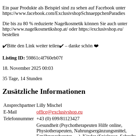
Ein paar Produkte als Beispiel sind zu sehen auf Facebook unter
https://www.facebook.com/ExclusivshopSchnaeppchenParadies
Die bis zu 80 % reduzierte Nagelkosmetik können Sie auch unter
http://www.nagelkosmetikshop.at/ oder https://exclusivshop.eu/
bestellen
✔️Bitte den Link weiter teilen✔️ – danke schön ❤️
Listing ID:
59861c4f760eb07f
18. November 2025 00:03
35 Tage, 14 Stunden
Zusätzliche Informationen
Ansprechpartner
Lilly Mischel
E-Mail
office@exclusivshop.eu
Telefonnummer
+43 (0) 699/81123427
Gesundheit (Psychotherapeuten Hilfe online,
Physiotherapeuten, Nahrungsergänzungsmittel,