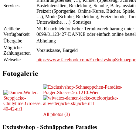
Ernährungsberater, …), Kinder (Spielzeug, Schreib
Services
Bastelutensilien, Bekleidung, Schuhe, Babyausstatt
Freizeit (Sportgeräte, Online-Kurse, Bücher, Spiele,
…), Mode (Schuhe, Bekleidung, Freizeitmode, Tur
Unterwäsche, …), Sonstiges
Zeitliche
NUR nach telefonischer Terminvereinbarung unter
Verfügbarkeit
0699/81123427-DANKE oder einfach online bestel
Übergabe
Abholung
Mögliche
Vorauskasse, Bargeld
Zahlungsarten
Webseite
https://www.facebook.com/ExclusivshopSchnaeppc
Fotogalerie
All photos (3)
Exclusivshop - Schnäppchen Paradies