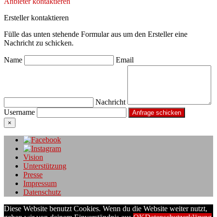
Anbieter kontaktieren
Ersteller kontaktieren
Fülle das unten stehende Formular aus um den Ersteller eine
Nachricht zu schicken.
Name
Email
Nachricht
Username
×
Vision
Unterstützung
Presse
Impressum
Datenschutz
Diese Website benutzt Cookies. Wenn du die Website weiter nutzt,