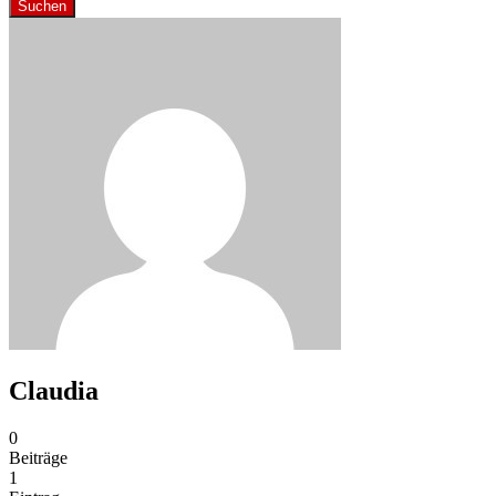
Suchen
Claudia
0
Beiträge
1