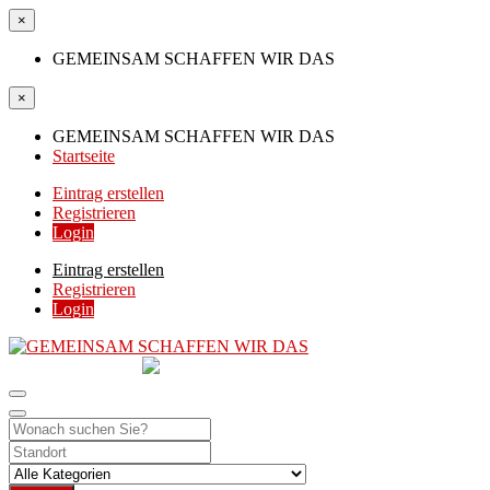
×
GEMEINSAM SCHAFFEN WIR DAS
×
GEMEINSAM SCHAFFEN WIR DAS
Startseite
Eintrag erstellen
Registrieren
Login
Eintrag erstellen
Registrieren
Login
GEMEINSAM
SCHAFFEN WIR DAS
DIE HILFSPLATTFORM IN ÖSTERREICH