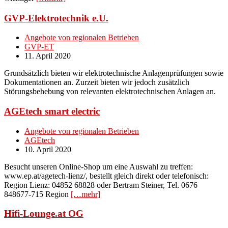
GVP-Elektrotechnik e.U.
Angebote von regionalen Betrieben
GVP-ET
11. April 2020
Grundsätzlich bieten wir elektrotechnische Anlagenprüfungen sowie
Dokumentationen an. Zurzeit bieten wir jedoch zusätzlich
Störungsbehebung von relevanten elektrotechnischen Anlagen an.
AGEtech smart electric
Angebote von regionalen Betrieben
AGEtech
10. April 2020
Besucht unseren Online-Shop um eine Auswahl zu treffen:
www.ep.at/agetech-lienz/, bestellt gleich direkt oder telefonisch:
Region Lienz: 04852 68828 oder Bertram Steiner, Tel. 0676
848677-715 Region
[…mehr]
Hifi-Lounge.at OG