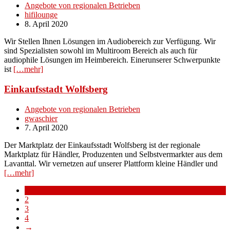
Angebote von regionalen Betrieben
hifilounge
8. April 2020
Wir Stellen Ihnen Lösungen im Audiobereich zur Verfügung. Wir
sind Spezialisten sowohl im Multiroom Bereich als auch für
audiophile Lösungen im Heimbereich. Einerunserer Schwerpunkte
ist
[…mehr]
Einkaufsstadt Wolfsberg
Angebote von regionalen Betrieben
gwaschier
7. April 2020
Der Marktplatz der Einkaufsstadt Wolfsberg ist der regionale
Marktplatz für Händler, Produzenten und Selbstvermarkter aus dem
Lavanttal. Wir vernetzen auf unserer Plattform kleine Händler und
[…mehr]
1
2
3
4
→