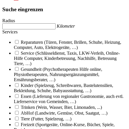
Suche eingrenzen
Radius
Kilometer
Services
Reparaturen (Türen, Fenster, Brillen, Schuhe, Heizung,
Computer, Auto, Elektrogeräte, …)
Service (Schlüsseldienst, Taxis, LKW-Verleih, Online-
Hilfe Computer, Kinderbetreuung, Nachhilfe, Betreuung
Tiere, …)
Gesundheit (Psychotherapeuten Hilfe online,
Physiotherapeuten, Nahrungsergänzungsmittel,
Ernährungsberater, …)
Kinder (Spielzeug, Schreibwaren, Bastelutensilien,
Bekleidung, Schuhe, Babyausstattung, …)
Essen (Lieferung von regionaler Gastronomie, auch evtl.
Lieferservice von Gemeinden, …)
Trinken (Wein, Wasser, Bier, Limonaden, ...)
AbHof (Landwirte, Gemüse, Obst, Saatgut, …)
Tiere (Futter, Spielzeug, …)
Freizeit (Sportgeräte, Online-Kurse, Bücher, Spiele,