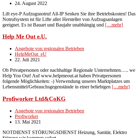
24. August 2022
Lift eye-P Aufzugsnotruf All-IP Senken Sie ihre Betriebskosten! Das
Notrufsystem ist für Lifte aller Hersteller von Aufzugsanlagen
geeignet. Es ist Bauart und Baujahr unabhängig und
[…mehr]
Help Me Out e.U.
Angebote von regionalen Betrieben
HelpMeOut_eU
22. Juli 2021
Ob Privatpersonen oder nachhaltige Regionale Unternehmen….. we
Help You Out! Auf www.helpmeout.at haben Privatpersonen
folgende Möglichkeiten: -) Verwendung unseres Marktplatzes um
Lebensmittel/Gebrauchsgegenstände in einer beliebigen
[…mehr]
Profiworker Ltd&CoKG
Angebote von regionalen Betrieben
Profiworker
13. Mai 2021
NOTDIENST STÖRUNGSDIENST Heizung, Sanitär, Elektro
Störung wir kommen sofort