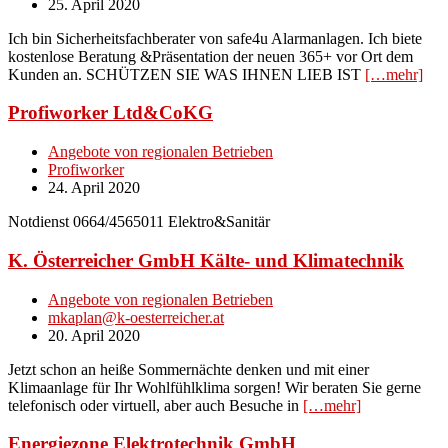
25. April 2020
Ich bin Sicherheitsfachberater von safe4u Alarmanlagen. Ich biete
kostenlose Beratung &Präsentation der neuen 365+ vor Ort dem
Kunden an. SCHÜTZEN SIE WAS IHNEN LIEB IST
[…mehr]
Profiworker Ltd&CoKG
Angebote von regionalen Betrieben
Profiworker
24. April 2020
Notdienst 0664/4565011 Elektro&Sanitär
K. Österreicher GmbH Kälte- und Klimatechnik
Angebote von regionalen Betrieben
mkaplan@k-oesterreicher.at
20. April 2020
Jetzt schon an heiße Sommernächte denken und mit einer
Klimaanlage für Ihr Wohlfühlklima sorgen! Wir beraten Sie gerne
telefonisch oder virtuell, aber auch Besuche in
[…mehr]
Energiezone Elektrotechnik GmbH