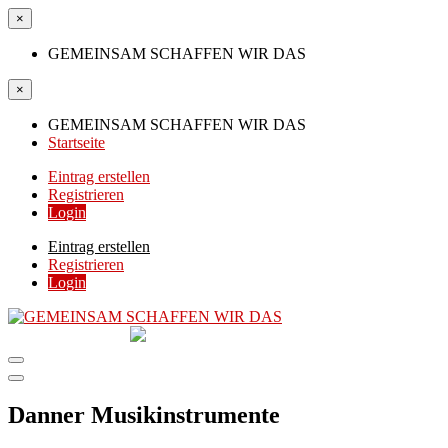
×
GEMEINSAM SCHAFFEN WIR DAS
×
GEMEINSAM SCHAFFEN WIR DAS
Startseite
Eintrag erstellen
Registrieren
Login
Eintrag erstellen
Registrieren
Login
GEMEINSAM
SCHAFFEN WIR DAS
DIE HILFSPLATTFORM IN ÖSTERREICH
Danner Musikinstrumente