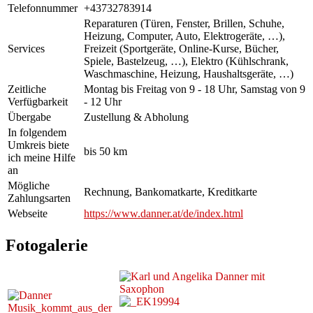
Telefonnummer
+43732783914
Reparaturen (Türen, Fenster, Brillen, Schuhe,
Heizung, Computer, Auto, Elektrogeräte, …),
Services
Freizeit (Sportgeräte, Online-Kurse, Bücher,
Spiele, Bastelzeug, …), Elektro (Kühlschrank,
Waschmaschine, Heizung, Haushaltsgeräte, …)
Zeitliche
Montag bis Freitag von 9 - 18 Uhr, Samstag von 9
Verfügbarkeit
- 12 Uhr
Übergabe
Zustellung & Abholung
In folgendem
Umkreis biete
bis 50 km
ich meine Hilfe
an
Mögliche
Rechnung, Bankomatkarte, Kreditkarte
Zahlungsarten
Webseite
https://www.danner.at/de/index.html
Fotogalerie