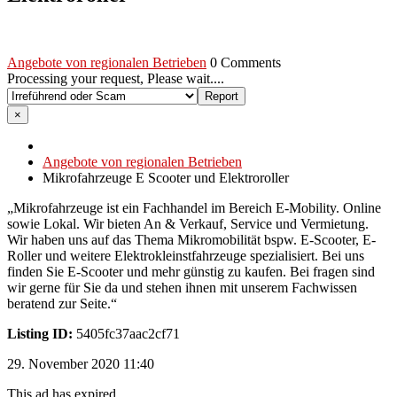
Angebote von regionalen Betrieben
0 Comments
Processing your request, Please wait....
×
Angebote von regionalen Betrieben
Mikrofahrzeuge E Scooter und Elektroroller
„Mikrofahrzeuge ist ein Fachhandel im Bereich E-Mobility. Online
sowie Lokal. Wir bieten An & Verkauf, Service und Vermietung.
Wir haben uns auf das Thema Mikromobilität bspw. E-Scooter, E-
Roller und weitere Elektrokleinstfahrzeuge spezialisiert. Bei uns
finden Sie E-Scooter und mehr günstig zu kaufen. Bei fragen sind
wir gerne für Sie da und stehen ihnen mit unserem Fachwissen
beratend zur Seite.“
Listing ID:
5405fc37aac2cf71
29. November 2020 11:40
This ad has expired