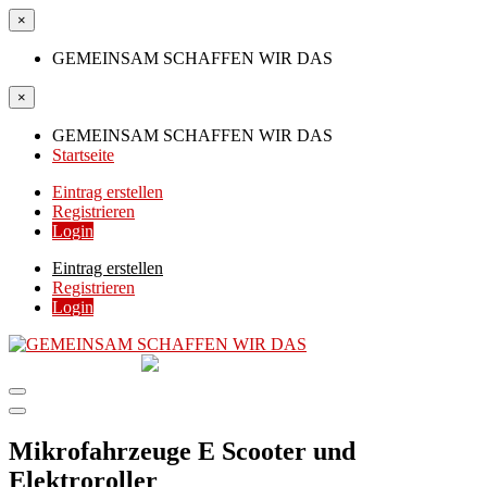
×
GEMEINSAM SCHAFFEN WIR DAS
×
GEMEINSAM SCHAFFEN WIR DAS
Startseite
Eintrag erstellen
Registrieren
Login
Eintrag erstellen
Registrieren
Login
GEMEINSAM
SCHAFFEN WIR DAS
DIE HILFSPLATTFORM IN ÖSTERREICH
Mikrofahrzeuge E Scooter und
Elektroroller