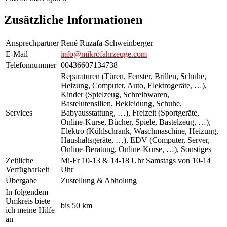
Zusätzliche Informationen
Ansprechpartner
René Ruzafa-Schweinberger
E-Mail
info@mikrofahrzeuge.com
Telefonnummer
00436607134738
Reparaturen (Türen, Fenster, Brillen, Schuhe,
Heizung, Computer, Auto, Elektrogeräte, …),
Kinder (Spielzeug, Schreibwaren,
Bastelutensilien, Bekleidung, Schuhe,
Services
Babyausstattung, …), Freizeit (Sportgeräte,
Online-Kurse, Bücher, Spiele, Bastelzeug, …),
Elektro (Kühlschrank, Waschmaschine, Heizung,
Haushaltsgeräte, …), EDV (Computer, Server,
Online-Beratung, Online-Kurse, …), Sonstiges
Zeitliche
Mi-Fr 10-13 & 14-18 Uhr Samstags von 10-14
Verfügbarkeit
Uhr
Übergabe
Zustellung & Abholung
In folgendem
Umkreis biete
bis 50 km
ich meine Hilfe
an