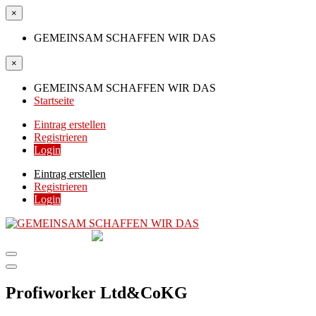
×
GEMEINSAM SCHAFFEN WIR DAS
×
GEMEINSAM SCHAFFEN WIR DAS
Startseite
Eintrag erstellen
Registrieren
Login
Eintrag erstellen
Registrieren
Login
GEMEINSAM
SCHAFFEN WIR DAS
DIE HILFSPLATTFORM IN ÖSTERREICH
Profiworker Ltd&CoKG