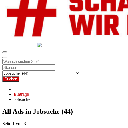
GEMEINSAM SCHAFFEN WIR DAS
DIE HILFSPLATTFORM IN ÖSTERREICH
Suchen
Einträge
Jobsuche
All Ads in Jobsuche (44)
Seite 1 von 3