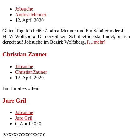
Jobsuche
Andrea.Menner
12. April 2020
Guten Tag, ich heiße Andrea Menner und bin Schülerin der 4.
HLW-Wolfsberg. Da derzeit kein Schulbetrieb stattfindet, bin ich
derzeit auf Jobsuche im Bezirk Wolfsberg.
[…mehr]
Christian Zauner
Jobsuche
ChristianZauner
12. April 2020
Bin für alles offen!
Jure Gril
Jobsuche
Jure Gril
6. April 2020
Xxxxxxccxxccxxcc c