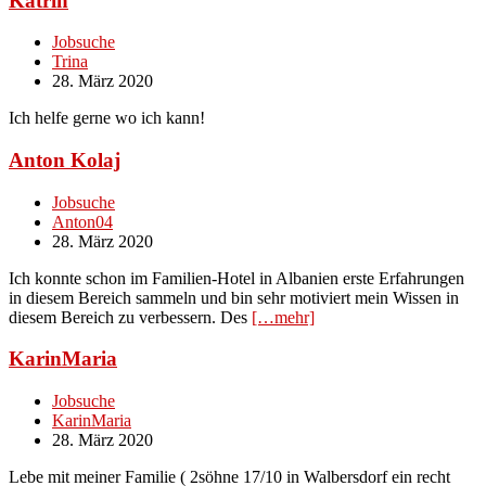
Katrin
Jobsuche
Trina
28. März 2020
Ich helfe gerne wo ich kann!
Anton Kolaj
Jobsuche
Anton04
28. März 2020
Ich konnte schon im Familien-Hotel in Albanien erste Erfahrungen
in diesem Bereich sammeln und bin sehr motiviert mein Wissen in
diesem Bereich zu verbessern. Des
[…mehr]
KarinMaria
Jobsuche
KarinMaria
28. März 2020
Lebe mit meiner Familie ( 2söhne 17/10 in Walbersdorf ein recht