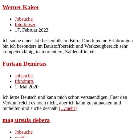
Werner Kaiser
Jobsuche
foto-kaiser
17. Februar 2023
Ich suche einen Job bestenfalls im Büro, Durch meine Erfahrungen
bin ich besonders im Baustoffbereich und Werkzeugbereich sehr
kompetenzfähig, teamorientiert, Zahlenaffin, etc
Furkan Demirtas
Jobsuche
frkndmrts
1. Mai 2020
Ich lerne Deutsch und kann mich schon verstaendigen. Fuer den
Verkauf reicht es noch nicht, aber ich kann gut anpacken und
mithelfen und suche deshalb
[…mehr]
mag ursula debera
Jobsuche
ursula