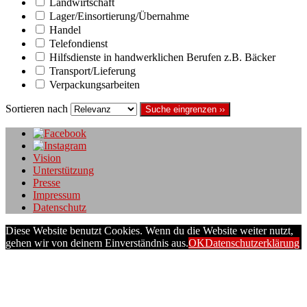
Landwirtschaft
Lager/Einsortierung/Übernahme
Handel
Telefondienst
Hilfsdienste in handwerklichen Berufen z.B. Bäcker
Transport/Lieferung
Verpackungsarbeiten
Sortieren nach
Suche eingrenzen ››
Vision
Unterstützung
Presse
Impressum
Datenschutz
Diese Website benutzt Cookies. Wenn du die Website weiter nutzt,
gehen wir von deinem Einverständnis aus.
OK
Datenschutzerklärung