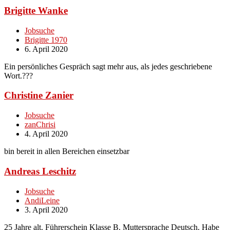
Brigitte Wanke
Jobsuche
Brigitte 1970
6. April 2020
Ein persönliches Gespräch sagt mehr aus, als jedes geschriebene
Wort.???
Christine Zanier
Jobsuche
zanChrisi
4. April 2020
bin bereit in allen Bereichen einsetzbar
Andreas Leschitz
Jobsuche
AndiLeine
3. April 2020
25 Jahre alt. Führerschein Klasse B. Muttersprache Deutsch. Habe