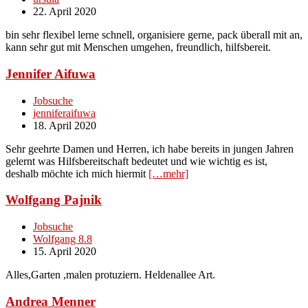
22. April 2020
bin sehr flexibel lerne schnell, organisiere gerne, pack überall mit an,
kann sehr gut mit Menschen umgehen, freundlich, hilfsbereit.
Jennifer Aifuwa
Jobsuche
jenniferaifuwa
18. April 2020
Sehr geehrte Damen und Herren, ich habe bereits in jungen Jahren
gelernt was Hilfsbereitschaft bedeutet und wie wichtig es ist,
deshalb möchte ich mich hiermit
[…mehr]
Wolfgang Pajnik
Jobsuche
Wolfgang 8.8
15. April 2020
Alles,Garten ,malen protuziern. Heldenallee Art.
Andrea Menner