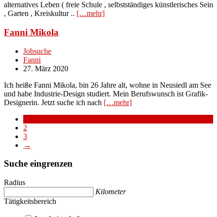
alternatives Leben ( freie Schule , selbstständiges künstlerisches Sein
, Garten , Kreiskultur ..
[…mehr]
Fanni Mikola
Jobsuche
Fanni
27. März 2020
Ich heiße Fanni Mikola, bin 26 Jahre alt, wohne in Neusiedl am See
und habe Industrie-Design studiert. Mein Berufswunsch ist Grafik-
Designerin. Jetzt suche ich nach
[…mehr]
1
2
3
→
Suche eingrenzen
Radius
Kilometer
Tätigkeitsbereich