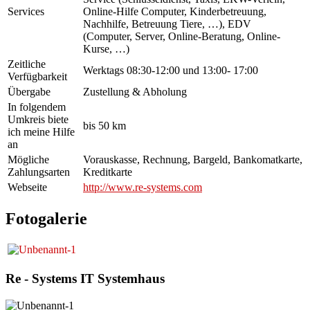
Services
Online-Hilfe Computer, Kinderbetreuung,
Nachhilfe, Betreuung Tiere, …), EDV
(Computer, Server, Online-Beratung, Online-
Kurse, …)
Zeitliche
Werktags 08:30-12:00 und 13:00- 17:00
Verfügbarkeit
Übergabe
Zustellung & Abholung
In folgendem
Umkreis biete
bis 50 km
ich meine Hilfe
an
Mögliche
Vorauskasse, Rechnung, Bargeld, Bankomatkarte,
Zahlungsarten
Kreditkarte
Webseite
http://www.re-systems.com
Fotogalerie
Re - Systems IT Systemhaus