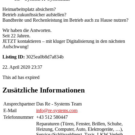
Heimarbeitsplatz absichern?
Betrieb zukunftssicher aufstellen?
Bandbreite und Rechenleistung im Betrieb auch zu Hause nutzen?
Wir haben die Antworten.
Seit 22 Jahren.
JETZT kontaktieren – mit kluger Digitalisierung in den nächsten
Aufschwung!
Listing ID:
3025ea0b8d7a834b
22. April 2020 23:37
This ad has expired
Zusätzliche Informationen
Ansprechpartner
Das Re - Systems Team
E-Mail
info@re-systems.com
Telefonnummer
+43 512 580447
Reparaturen (Türen, Fenster, Brillen, Schuhe,
Heizung, Computer, Auto, Elektrogeräte, …),
Service (Schlüsseldienst, Taxis, LKW-Verleih,