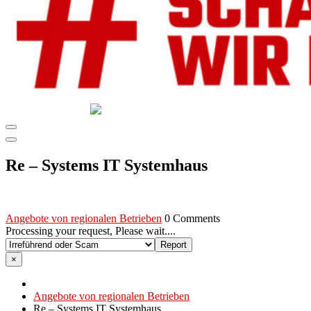
GEMEINSAM SCHAFFEN WIR DAS
DIE HILFSPLATTFORM IN ÖSTERREICH
Re – Systems IT Systemhaus
Angebote von regionalen Betrieben
0 Comments
Processing your request, Please wait....
×
Angebote von regionalen Betrieben
Re – Systems IT Systemhaus