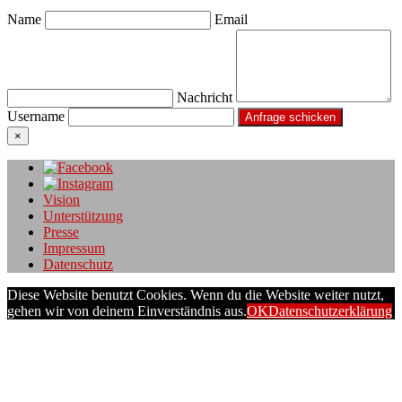
Name
Email
Nachricht
Username
×
Vision
Unterstützung
Presse
Impressum
Datenschutz
Diese Website benutzt Cookies. Wenn du die Website weiter nutzt,
gehen wir von deinem Einverständnis aus.
OK
Datenschutzerklärung