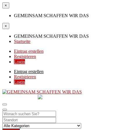
×
GEMEINSAM SCHAFFEN WIR DAS
×
GEMEINSAM SCHAFFEN WIR DAS
Startseite
Eintrag erstellen
Registrieren
Login
Eintrag erstellen
Registrieren
Login
GEMEINSAM
SCHAFFEN WIR DAS
DIE HILFSPLATTFORM IN ÖSTERREICH