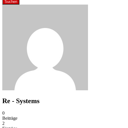
Suchen
Re - Systems
0
Beiträge
2