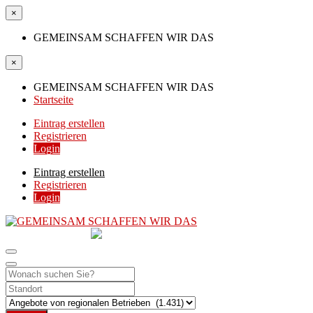
×
GEMEINSAM SCHAFFEN WIR DAS
×
GEMEINSAM SCHAFFEN WIR DAS
Startseite
Eintrag erstellen
Registrieren
Login
Eintrag erstellen
Registrieren
Login
GEMEINSAM
SCHAFFEN WIR DAS
DIE HILFSPLATTFORM IN ÖSTERREICH