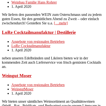
Weinbau Familie Hans Rohrer
1. April 2020
Wir liefern den passenden WEIN zum Osterschmaus und zu jedem
guten Essen, für den gemütlichen Abend zu Zweit – oder einfach
zwischendurch! Genießen Sie u.a.
[…mehr]
LoRe Cocktailmanufaktur | Destillerie
Angebote von regionalen Betrieben
LoRe Cocktailmanufaktur
1. April 2020
neben unseren Edelbränden und Likören bieten wir in der
kommenden Zeit auch Lieferservice von frisch gemixten Cocktails
an.
Weingut Moser
Angebote von regionalen Betrieben
WeingutMoser
1. April 2020
Wir bieten unser sämtliches Weinsortiment an Qualitätsweinen
(Weiß-, Rot-, Prädikats- und Perlweine) sowie unsere Literware in