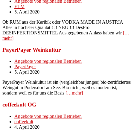
Angebote von regionalen Betrieben
ETM
5. April 2020
Ob RUM aus der Karibik oder VODKA MADE IN AUSTRIA
Alles in höchster Qualität ! !! NEU !!! DesPro
DESINFEKTIONSMITTEL Aus gegebenen Anlass haben wir
[…
mehr]
PayerPayer Weinkultur
Angebote von regionalen Betrieben
PayerPayer
5. April 2020
PayerPayer Weinkultur ist ein (vergleichbar junges) bio-zertifiziertes
Weingut in Podersdorf am See. Bio nicht, weil es modern ist,
sondern weil es für uns die Basis
[…mehr]
coffeekult OG
Angebote von regionalen Betrieben
coffeekult
4. April 2020