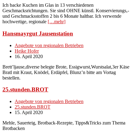
Ich backe Kuchen im Glas in 13 verschiedenen
Geschmacksrichtungen. Sie sind OHNE künstl. Konservierungs,-
und Geschmacksstoffen 2 bis 6 Monate haltbar. Ich verwende
hochwertige, regionale
[…mehr]
Hansmayrgut Jausenstation
Angebote von regionalen Betrieben
Heike Hofer
16. April 2020
Brett’ljause,diverse belegte Brote, Essigwurst,Wurstsalat,3er Käse
Bratl mit Kraut, Knödel, Erdäpfel, Blunz’n bitte am Vortag
bestellen.
25.stunden.BROT
Angebote von regionalen Betrieben
25.stunden.BROT
15. April 2020
Mehle, Sauerteig, Brotback-Rezepte, Tipps&Tricks zum Thema
Brotbacken