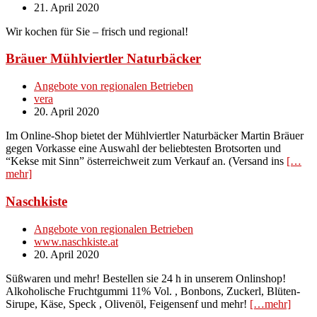
21. April 2020
Wir kochen für Sie – frisch und regional!
Bräuer Mühlviertler Naturbäcker
Angebote von regionalen Betrieben
vera
20. April 2020
Im Online-Shop bietet der Mühlviertler Naturbäcker Martin Bräuer
gegen Vorkasse eine Auswahl der beliebtesten Brotsorten und
“Kekse mit Sinn” österreichweit zum Verkauf an. (Versand ins
[…
mehr]
Naschkiste
Angebote von regionalen Betrieben
www.naschkiste.at
20. April 2020
Süßwaren und mehr! Bestellen sie 24 h in unserem Onlinshop!
Alkoholische Fruchtgummi 11% Vol. , Bonbons, Zuckerl, Blüten-
Sirupe, Käse, Speck , Olivenöl, Feigensenf und mehr!
[…mehr]