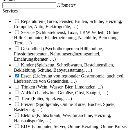
Kilometer
Services
Reparaturen (Türen, Fenster, Brillen, Schuhe, Heizung,
Computer, Auto, Elektrogeräte, …)
Service (Schlüsseldienst, Taxis, LKW-Verleih, Online-
Hilfe Computer, Kinderbetreuung, Nachhilfe, Betreuung
Tiere, …)
Gesundheit (Psychotherapeuten Hilfe online,
Physiotherapeuten, Nahrungsergänzungsmittel,
Ernährungsberater, …)
Kinder (Spielzeug, Schreibwaren, Bastelutensilien,
Bekleidung, Schuhe, Babyausstattung, …)
Essen (Lieferung von regionaler Gastronomie, auch evtl.
Lieferservice von Gemeinden, …)
Trinken (Wein, Wasser, Bier, Limonaden, ...)
AbHof (Landwirte, Gemüse, Obst, Saatgut, …)
Tiere (Futter, Spielzeug, …)
Freizeit (Sportgeräte, Online-Kurse, Bücher, Spiele,
Bastelzeug, …)
Elektro (Kühlschrank, Waschmaschine, Heizung,
Haushaltsgeräte, …)
EDV (Computer, Server, Online-Beratung, Online-Kurse,