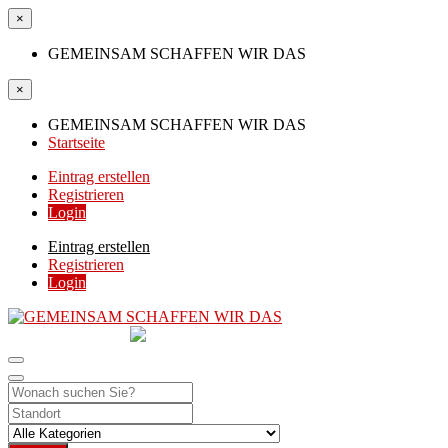
×
GEMEINSAM SCHAFFEN WIR DAS
×
GEMEINSAM SCHAFFEN WIR DAS
Startseite
Eintrag erstellen
Registrieren
Login
Eintrag erstellen
Registrieren
Login
GEMEINSAM
SCHAFFEN WIR DAS
DIE HILFSPLATTFORM IN ÖSTERREICH