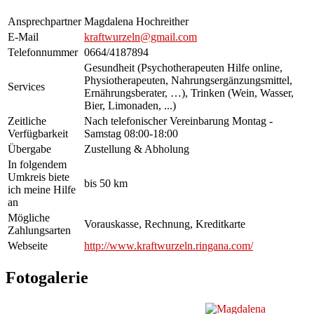
Ansprechpartner
Magdalena Hochreither
E-Mail
kraftwurzeln@gmail.com
Telefonnummer
0664/4187894
Gesundheit (Psychotherapeuten Hilfe online,
Physiotherapeuten, Nahrungsergänzungsmittel,
Services
Ernährungsberater, …), Trinken (Wein, Wasser,
Bier, Limonaden, ...)
Zeitliche
Nach telefonischer Vereinbarung Montag -
Verfügbarkeit
Samstag 08:00-18:00
Übergabe
Zustellung & Abholung
In folgendem
Umkreis biete
bis 50 km
ich meine Hilfe
an
Mögliche
Vorauskasse, Rechnung, Kreditkarte
Zahlungsarten
Webseite
http://www.kraftwurzeln.ringana.com/
Fotogalerie