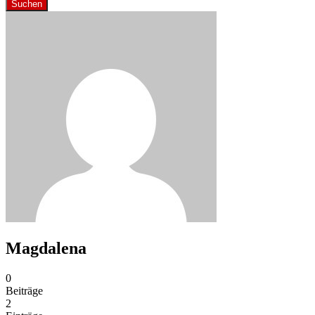
Suchen
Magdalena
0
Beiträge
2