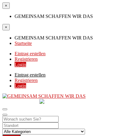
×
GEMEINSAM SCHAFFEN WIR DAS
×
GEMEINSAM SCHAFFEN WIR DAS
Startseite
Eintrag erstellen
Registrieren
Login
Eintrag erstellen
Registrieren
Login
GEMEINSAM
SCHAFFEN WIR DAS
DIE HILFSPLATTFORM IN ÖSTERREICH