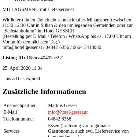
MITTAGSMENÜ mit Lieferservice!
Wir liefern Ihnen täglich ein schmackhaftes Mittagsmenü zwischen
11:30-12:30 Uhr in Sillian & den umliegenden Gemeinden oder zur
„Selbstabholung“ im Hotel GESSER.
(Bestellung per E-Mail / Telefon / WhatsApp bis ca. 17.00 Uhr am
Vortag für den nächsten Tag.)
info@hotel-gesser.at / 04842-6356 / 0664-3418080
Listing ID:
1685ea40405ae221
25. April 2020 11:34
This ad has expired
Zusätzliche Informationen
Ansprechpartner
Markus Gesser
E-Mail
info@hotel-gesser.at
Telefonnummer
04842 6356
Essen (Lieferung von regionaler
Services
Gastronomie, auch evtl. Lieferservice von
Gemeinden, …)