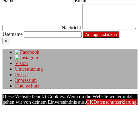
Name
Email
Nachricht
Username
×
Vision
Unterstützung
Presse
Impressum
Datenschutz
Diese Website benutzt Cookies. Wenn du die Website weiter nutzt,
gehen wir von deinem Einverständnis aus.
OK
Datenschutzerklärung