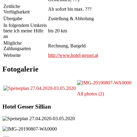
Zeitliche
Ab sofort bis max. ???
Verfügbarkeit
Übergabe
Zustellung & Abholung
In folgendem Umkreis
biete ich meine Hilfe
bis 20 km
an
Mögliche
Rechnung, Bargeld
Zahlungsarten
Webseite
http://www.hotel-gesser.at
Fotogalerie
All photos (2)
Hotel Gesser Sillian