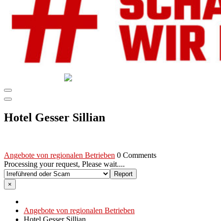
GEMEINSAM SCHAFFEN WIR DAS
DIE HILFSPLATTFORM IN ÖSTERREICH
Hotel Gesser Sillian
Angebote von regionalen Betrieben
0 Comments
Processing your request, Please wait....
×
Angebote von regionalen Betrieben
Hotel Gesser Sillian