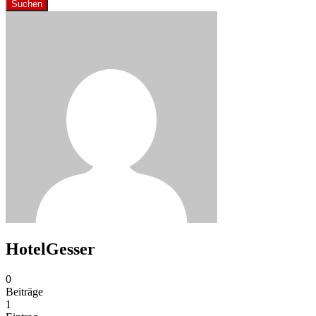
Suchen
HotelGesser
0
Beiträge
1