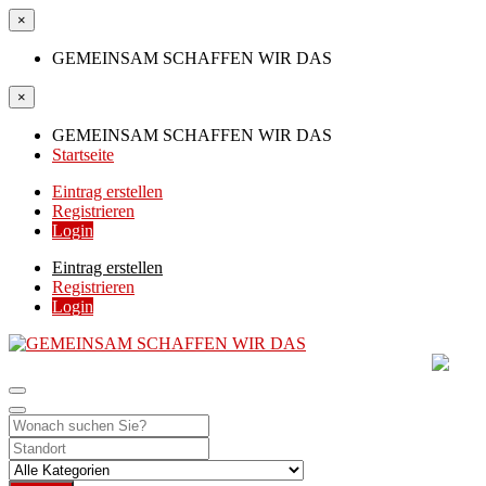
×
GEMEINSAM SCHAFFEN WIR DAS
×
GEMEINSAM SCHAFFEN WIR DAS
Startseite
Eintrag erstellen
Registrieren
Login
Eintrag erstellen
Registrieren
Login
GEMEINSAM SCHAFF
DIE HILFSPLATTFORM IN ÖSTERREICH