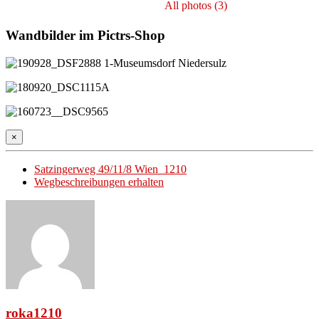
All photos (3)
Wandbilder im Pictrs-Shop
×
Satzingerweg 49/11/8 Wien 1210
Wegbeschreibungen erhalten
roka1210