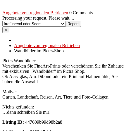
Angebote von regionalen Betrieben
0 Comments
Processing your request, Please wait....
×
Angebote von regionalen Betrieben
Wandbilder im Pictrs-Shop
Pictrs Wandbilder:
Verschenken Sie FineArt-Prints oder verschönern Sie ihr Zuhause
mit exklusiven „Wandbilder“ im Pictrs-Shop.
Ob Acrylglas, Alu-Dibond oder ein Print auf Hahnemühle, Sie
haben die Auswahl.
Motive:
Garten, Landschaft, Reisen, Art, Tiere und Foto-Collagen
Nichts gefunden:
…dann schreiben Sie mir!
Listing ID:
447609b99d98b2a8