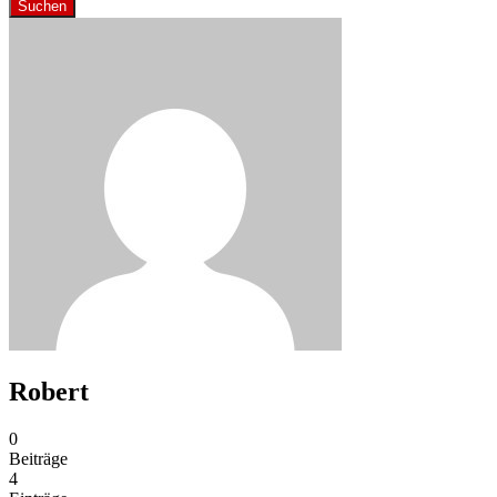
Suchen
Robert
0
Beiträge
4