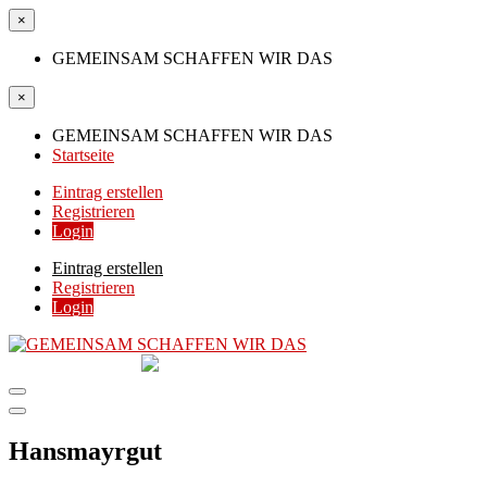
×
GEMEINSAM SCHAFFEN WIR DAS
×
GEMEINSAM SCHAFFEN WIR DAS
Startseite
Eintrag erstellen
Registrieren
Login
Eintrag erstellen
Registrieren
Login
GEMEINSAM
SCHAFFEN WIR DAS
DIE HILFSPLATTFORM IN ÖSTERREICH
Hansmayrgut