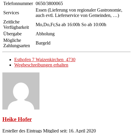
Telefonnummer
0650/3800065
Essen (Lieferung von regionaler Gastronomie,
Services
auch evtl. Lieferservice von Gemeinden, …)
Zeitliche
Mo,Do,Fr,Sa ab 16:00h So ab 10:00h
Verfügbarkeit
Übergabe
Abholung
Mögliche
Bargeld
Zahlungsarten
Esthofen 7 Waizenkirchen 4730
Wegbeschreibungen erhalten
Heike Hofer
Ersteller des Eintrags
Mitglied seit: 16. April 2020