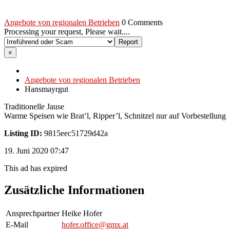
Angebote von regionalen Betrieben
0 Comments
Processing your request, Please wait....
×
Angebote von regionalen Betrieben
Hansmayrgut
Traditionelle Jause
Warme Speisen wie Brat’l, Ripper’l, Schnitzel nur auf Vorbestellung
Listing ID:
9815eec51729d42a
19. Juni 2020 07:47
This ad has expired
Zusätzliche Informationen
Ansprechpartner
Heike Hofer
E-Mail
hofer.office@gmx.at