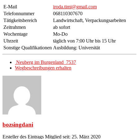
E-Mail
iroda.timi@gmail.com
Telefonnummer
068110307670
Tätigkeitsbereich
Landwirtschaft, Verpackungsarbeiten
Zeitrahmen
ab sofort
Wochentage
Mo-Do
Uhrzeit
täglich von 7:00 Uhr bis 15 Uhr
Sonstige Qualifikationen
Ausbildung: Universität
Neuberg im Burgenland 7537
Wegbeschreibungen erhalten
bozsingdani
Ersteller des Eintrags
Mitglied seit: 25. März 2020