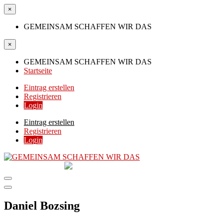
×
GEMEINSAM SCHAFFEN WIR DAS
×
GEMEINSAM SCHAFFEN WIR DAS
Startseite
Eintrag erstellen
Registrieren
Login
Eintrag erstellen
Registrieren
Login
GEMEINSAM
SCHAFFEN WIR DAS
DIE HILFSPLATTFORM IN ÖSTERREICH
Daniel Bozsing