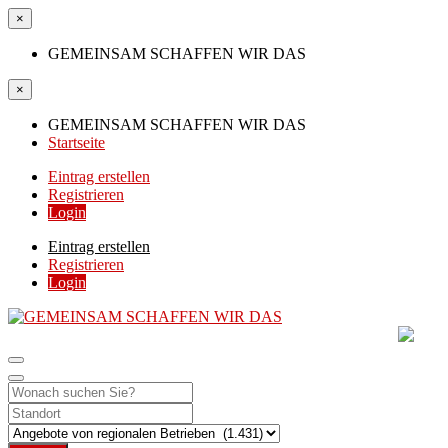
×
GEMEINSAM SCHAFFEN WIR DAS
×
GEMEINSAM SCHAFFEN WIR DAS
Startseite
Eintrag erstellen
Registrieren
Login
Eintrag erstellen
Registrieren
Login
GEMEINSAM SCHAFF
DIE HILFSPLATTFORM IN ÖSTERREICH