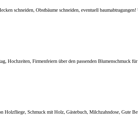
 Hecken schneiden, Obstbäume schneiden, eventuell baumabtragungen! 
ag, Hochzeiten, Firmenfeiern über den passenden Blumenschmuck für I
 Von Holzfliege, Schmuck mit Holz, Gästebuch, Milchzahndose, Gute Be