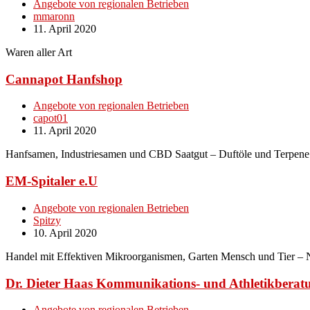
Angebote von regionalen Betrieben
mmaronn
11. April 2020
Waren aller Art
Cannapot Hanfshop
Angebote von regionalen Betrieben
capot01
11. April 2020
Hanfsamen, Industriesamen und CBD Saatgut – Duftöle und Terpene
EM-Spitaler e.U
Angebote von regionalen Betrieben
Spitzy
10. April 2020
Handel mit Effektiven Mikroorganismen, Garten Mensch und Tier – 
Dr. Dieter Haas Kommunikations- und Athletikberatu
Angebote von regionalen Betrieben