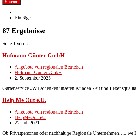
Suchen
Einträge
87 Ergebnisse
Seite 1 von 5
Hofmann Günter GmbH
Angebote von regionalen Betrieben
Hofmann Günter GmbH
2. September 2023
Gartenservice „Wir schenken unseren Kunden Zeit und Lebensqualit
Help Me Out e.U.
Angebote von regionalen Betrieben
HelpMeOut_eU
22. Juli 2021
Ob Privatpersonen oder nachhaltige Regionale Unternehmen….. we H