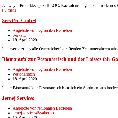
Amway – Produkte, speziell LOC, Backofenreiniger, etc. Trockenes B
[…mehr]
ServPro GmbH
Angebote von regionalen Betrieben
ServPro
18. April 2020
In dieser jetzt uns alle Österreicher betreffenden Zeit unterstützen wi
Biomanufaktur Pestonarrisch und der Laissez fair Ga
Angebote von regionalen Betrieben
Pestonarrisch
18. April 2020
In der Biomanufaktur Pestonarrisch biete ich ein Sortiment aus hoc
Jernej Services
Angebote von regionalen Betrieben
jernej.services@yahoo.com
15. April 2020