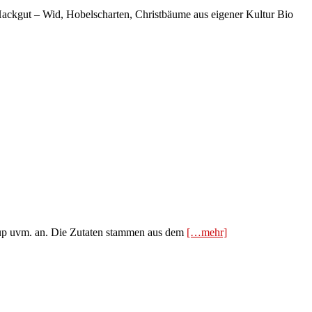
Hackgut – Wid, Hobelscharten, Christbäume aus eigener Kultur Bio
irup uvm. an. Die Zutaten stammen aus dem
[…mehr]