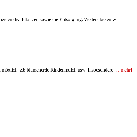
eiden div. Pflanzen sowie die Entsorgung. Weiters bieten wir
rn möglich. Zb.blumenerde,Rindenmulch usw. Insbesondere
[…mehr]