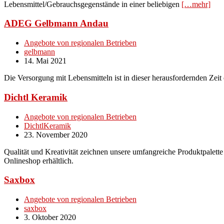
Lebensmittel/Gebrauchsgegenstände in einer beliebigen
[…mehr]
ADEG Gelbmann Andau
Angebote von regionalen Betrieben
gelbmann
14. Mai 2021
Die Versorgung mit Lebensmitteln ist in dieser herausfordernden Zei
Dichtl Keramik
Angebote von regionalen Betrieben
DichtlKeramik
23. November 2020
Qualität und Kreativität zeichnen unsere umfangreiche Produktpalet
Onlineshop erhältlich.
Saxbox
Angebote von regionalen Betrieben
saxbox
3. Oktober 2020