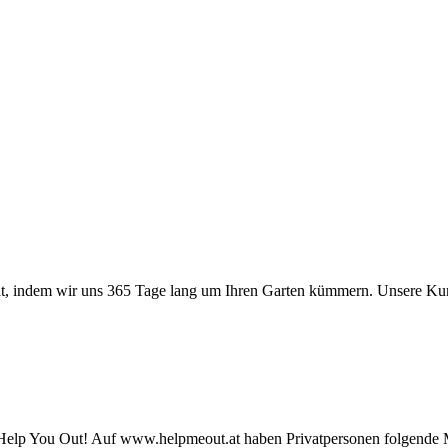
ät, indem wir uns 365 Tage lang um Ihren Garten kümmern. Unsere Kun
elp You Out! Auf www.helpmeout.at haben Privatpersonen folgende M