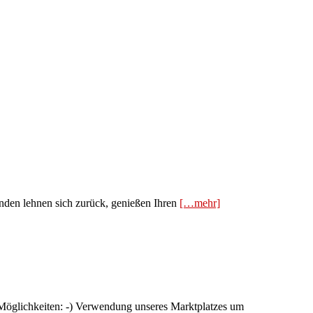
den lehnen sich zurück, genießen Ihren
[…mehr]
öglichkeiten: -) Verwendung unseres Marktplatzes um