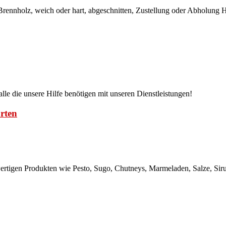
rennholz, weich oder hart, abgeschnitten, Zustellung oder Abholung 
r alle die unsere Hilfe benötigen mit unseren Dienstleistungen!
rten
hwertigen Produkten wie Pesto, Sugo, Chutneys, Marmeladen, Salze, S