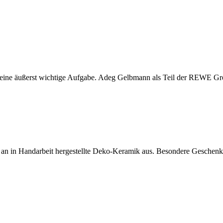
t eine äußerst wichtige Aufgabe. Adeg Gelbmann als Teil der REWE Gro
te an in Handarbeit hergestellte Deko-Keramik aus. Besondere Gesche