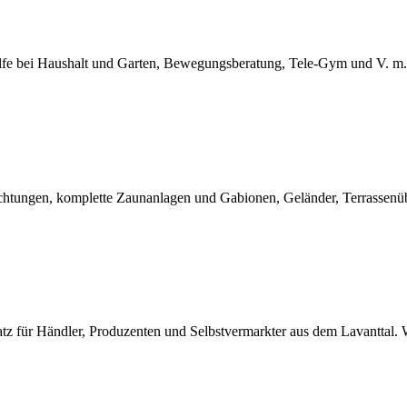
ilfe bei Haushalt und Garten, Bewegungsberatung, Tele-Gym und V. m. 
chtungen, komplette Zaunanlagen und Gabionen, Geländer, Terrassenü
atz für Händler, Produzenten und Selbstvermarkter aus dem Lavanttal. 