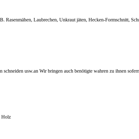
z.B. Rasenmähen, Laubrechen, Unkraut jäten, Hecken-Formschnitt, Schn
n schneiden usw.an Wir bringen auch benötigte wahren zu ihnen sofe
s Holz