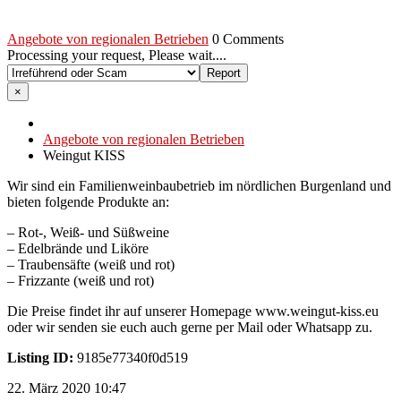
Angebote von regionalen Betrieben
0 Comments
Processing your request, Please wait....
×
Angebote von regionalen Betrieben
Weingut KISS
Wir sind ein Familienweinbaubetrieb im nördlichen Burgenland und
bieten folgende Produkte an:
– Rot-, Weiß- und Süßweine
– Edelbrände und Liköre
– Traubensäfte (weiß und rot)
– Frizzante (weiß und rot)
Die Preise findet ihr auf unserer Homepage www.weingut-kiss.eu
oder wir senden sie euch auch gerne per Mail oder Whatsapp zu.
Listing ID:
9185e77340f0d519
22. März 2020 10:47