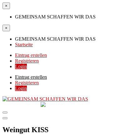
×
GEMEINSAM SCHAFFEN WIR DAS
×
GEMEINSAM SCHAFFEN WIR DAS
Startseite
Eintrag erstellen
Registrieren
Login
Eintrag erstellen
Registrieren
Login
GEMEINSAM
SCHAFFEN WIR DAS
DIE HILFSPLATTFORM IN ÖSTERREICH
Weingut KISS