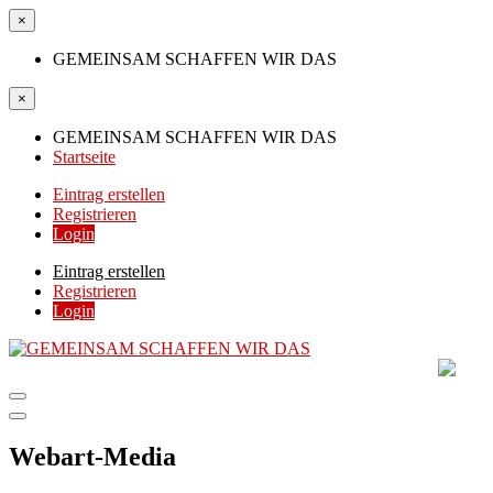
×
GEMEINSAM SCHAFFEN WIR DAS
×
GEMEINSAM SCHAFFEN WIR DAS
Startseite
Eintrag erstellen
Registrieren
Login
Eintrag erstellen
Registrieren
Login
GEMEINSAM SCHAFF
DIE HILFSPLATTFORM IN ÖSTERREICH
Webart-Media