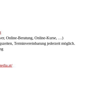
t
er, Online-Beratung, Online-Kurse, …)
szeiten, Terminvereinbarung jederzeit möglich.
ng
edia.at/