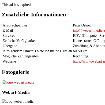
This ad has expired
Zusätzliche Informationen
Ansprechpartner
Peter Ortner
E-Mail
info@webart-media.a
Services
EDV (Computer, Serv
Zeitliche Verfügbarkeit
Keine starren Öffnung
Übergabe
Zustellung & Abholu
In folgendem Umkreis biete ich meine Hilfe an
bis 50 km
Mögliche Zahlungsarten
Rechnung
Webseite
https://www.webart-m
Fotogalerie
Webart-Media