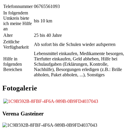
Telefonnummer
06765561093
In folgendem
Umkreis biete
bis 10 km
ich meine Hilfe
an
Alter
25 bis 40 Jahre
Zeitliche
Ab sofort bis die Schulen wieder aufsperren
Verfügbarkeit
Lebensmittel einkaufen, Medikamente besorgen,
Hilfe in
Tierfutter einkaufen, Geld abheben, Hilfe bei
folgenden
Schulaufgaben (Erklärungen, Kontrolle,
Bereichen
Nachhilfe), Besorgungen erledigen (z.B.: Brille
abholen, Paket abholen, ...), Sonstiges
Fotogalerie
Verena Gasteiner