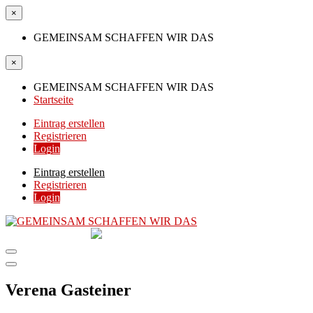
×
GEMEINSAM SCHAFFEN WIR DAS
×
GEMEINSAM SCHAFFEN WIR DAS
Startseite
Eintrag erstellen
Registrieren
Login
Eintrag erstellen
Registrieren
Login
GEMEINSAM
SCHAFFEN WIR DAS
DIE HILFSPLATTFORM IN ÖSTERREICH
Verena Gasteiner