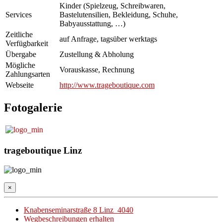
Kinder (Spielzeug, Schreibwaren,
Services
Bastelutensilien, Bekleidung, Schuhe,
Babyausstattung, …)
Zeitliche
auf Anfrage, tagsüber werktags
Verfügbarkeit
Übergabe
Zustellung & Abholung
Mögliche
Vorauskasse, Rechnung
Zahlungsarten
Webseite
http://www.trageboutique.com
Fotogalerie
trageboutique Linz
×
Knabenseminarstraße 8 Linz 4040
Wegbeschreibungen erhalten