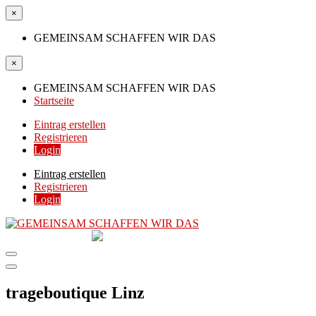
×
GEMEINSAM SCHAFFEN WIR DAS
×
GEMEINSAM SCHAFFEN WIR DAS
Startseite
Eintrag erstellen
Registrieren
Login
Eintrag erstellen
Registrieren
Login
GEMEINSAM
SCHAFFEN WIR DAS
DIE HILFSPLATTFORM IN ÖSTERREICH
trageboutique Linz