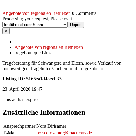
Angebote von regionalen Betrieben
0 Comments
Processing your request, Please wait....
×
Angebote von regionalen Betrieben
trageboutique Linz
Trageberatung für Schwangere und Eltern, sowie Verkauf von
hochwertigen Tragehilfen/-tüchern und Tragezubehör
Listing ID:
5165ea1d48ecb37a
23. April 2020 19:47
This ad has expired
Zusätzliche Informationen
Ansprechpartner
Nora Dirisamer
E-Mail
nora.dirisamer@macnews.de