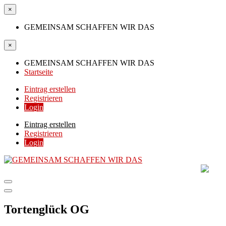
×
GEMEINSAM SCHAFFEN WIR DAS
×
GEMEINSAM SCHAFFEN WIR DAS
Startseite
Eintrag erstellen
Registrieren
Login
Eintrag erstellen
Registrieren
Login
GEMEINSAM SCHAFF
DIE HILFSPLATTFORM IN ÖSTERREICH
Tortenglück OG