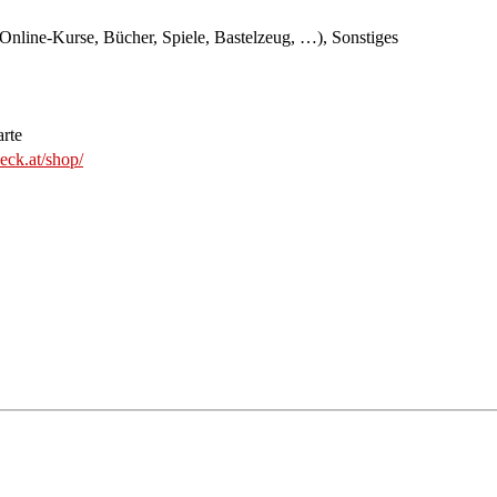
, Online-Kurse, Bücher, Spiele, Bastelzeug, …), Sonstiges
arte
eck.at/shop/