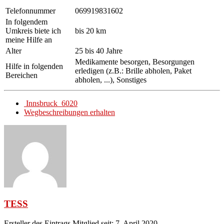
Telefonnummer
069919831602
In folgendem
Umkreis biete ich
bis 20 km
meine Hilfe an
Alter
25 bis 40 Jahre
Medikamente besorgen, Besorgungen
Hilfe in folgenden
erledigen (z.B.: Brille abholen, Paket
Bereichen
abholen, ...), Sonstiges
Innsbruck 6020
Wegbeschreibungen erhalten
TESS
Ersteller des Eintrags
Mitglied seit: 7. April 2020