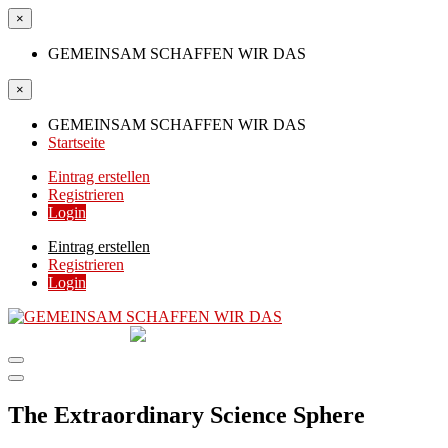
×
GEMEINSAM SCHAFFEN WIR DAS
×
GEMEINSAM SCHAFFEN WIR DAS
Startseite
Eintrag erstellen
Registrieren
Login
Eintrag erstellen
Registrieren
Login
GEMEINSAM
SCHAFFEN WIR DAS
DIE HILFSPLATTFORM IN ÖSTERREICH
The Extraordinary Science Sphere