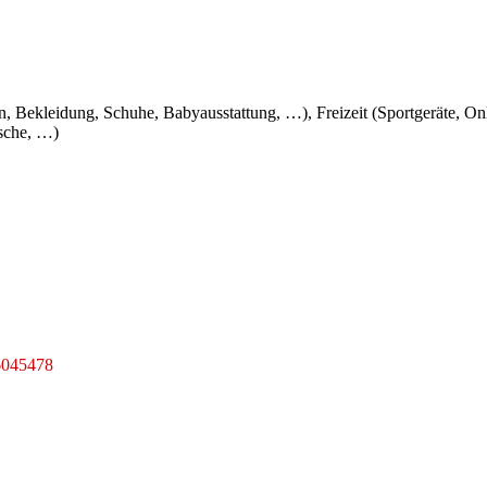
en, Bekleidung, Schuhe, Babyausstattung, …), Freizeit (Sportgeräte, O
sche, …)