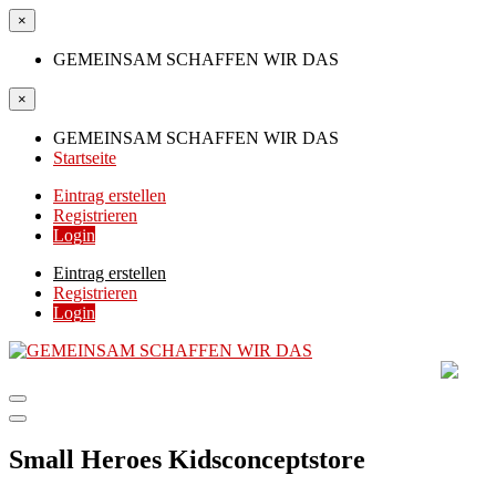
×
GEMEINSAM SCHAFFEN WIR DAS
×
GEMEINSAM SCHAFFEN WIR DAS
Startseite
Eintrag erstellen
Registrieren
Login
Eintrag erstellen
Registrieren
Login
GEMEINSAM SCHAFF
DIE HILFSPLATTFORM IN ÖSTERREICH
Small Heroes Kidsconceptstore