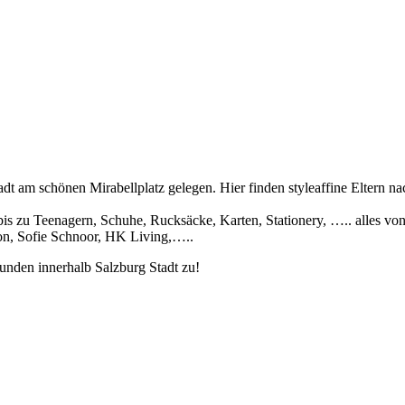
dt am schönen Mirabellplatz gelegen. Hier finden styleaffine Eltern n
s zu Teenagern, Schuhe, Rucksäcke, Karten, Stationery, ….. alles v
mon, Sofie Schnoor, HK Living,…..
unden innerhalb Salzburg Stadt zu!