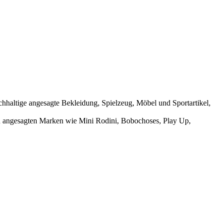
achhaltige angesagte Bekleidung, Spielzeug, Möbel und Sportartikel,
on angesagten Marken wie Mini Rodini, Bobochoses, Play Up,