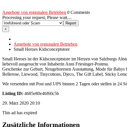
Angebote von regionalen Betrieben
0 Comments
Processing your request, Please wait....
×
Angebote von regionalen Betrieben
Small Heroes Kidsconceptstore
Small Heroes ist der Kidsconceptstore im Herzen von Salzburgs Altsta
liebevoll ausgesucht von Inhaberin Anni Friesinger-Postma.
Geschenke zur Geburt, Neugeborenen Ausstattung, Mode für Babys bi
Bellerose, Liewood, Tinycottons, Djeco, The Gift Label, Sticky Le
Wir versenden mit Post und UPS binnen 2 Tagen oder stellen in 24 St
Listing ID:
4685e80e46f60c5b
29. März 2020 20:10
This ad has expired
Zusätzliche Informationen