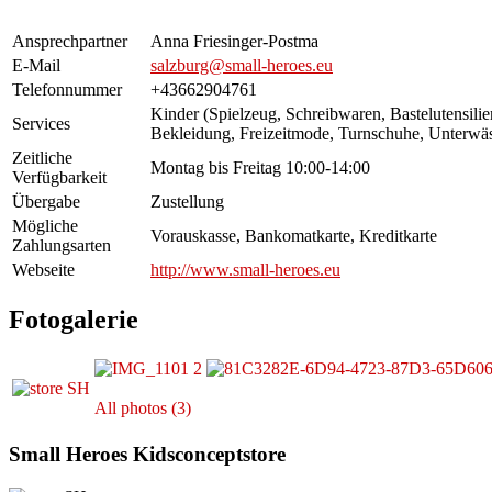
Ansprechpartner
Anna Friesinger-Postma
E-Mail
salzburg@small-heroes.eu
Telefonnummer
+43662904761
Kinder (Spielzeug, Schreibwaren, Bastelutensili
Services
Bekleidung, Freizeitmode, Turnschuhe, Unterwä
Zeitliche
Montag bis Freitag 10:00-14:00
Verfügbarkeit
Übergabe
Zustellung
Mögliche
Vorauskasse, Bankomatkarte, Kreditkarte
Zahlungsarten
Webseite
http://www.small-heroes.eu
Fotogalerie
All photos (3)
Small Heroes Kidsconceptstore