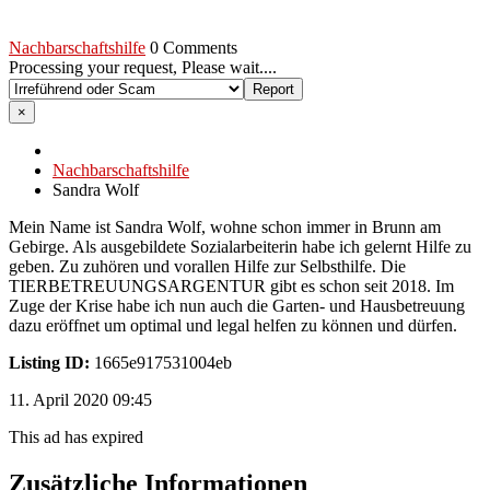
Nachbarschaftshilfe
0 Comments
Processing your request, Please wait....
×
Nachbarschaftshilfe
Sandra Wolf
Mein Name ist Sandra Wolf, wohne schon immer in Brunn am
Gebirge. Als ausgebildete Sozialarbeiterin habe ich gelernt Hilfe zu
geben. Zu zuhören und vorallen Hilfe zur Selbsthilfe. Die
TIERBETREUUNGSARGENTUR gibt es schon seit 2018. Im
Zuge der Krise habe ich nun auch die Garten- und Hausbetreuung
dazu eröffnet um optimal und legal helfen zu können und dürfen.
Listing ID:
1665e917531004eb
11. April 2020 09:45
This ad has expired
Zusätzliche Informationen