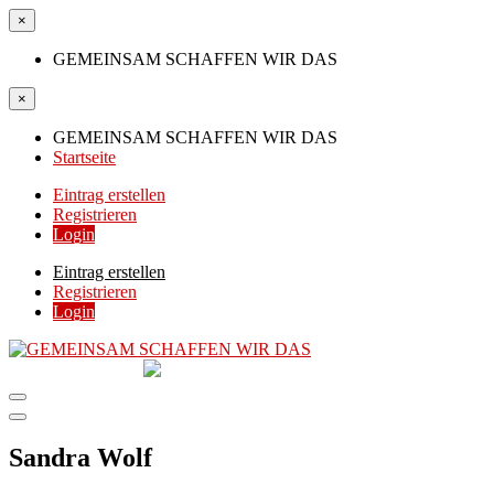
×
GEMEINSAM SCHAFFEN WIR DAS
×
GEMEINSAM SCHAFFEN WIR DAS
Startseite
Eintrag erstellen
Registrieren
Login
Eintrag erstellen
Registrieren
Login
GEMEINSAM
SCHAFFEN WIR DAS
DIE HILFSPLATTFORM IN ÖSTERREICH
Sandra Wolf