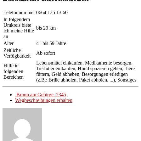
Telefonnummer
0664 125 13 60
In folgendem
Umkreis biete
bis 20 km
ich meine Hilfe
an
Alter
41 bis 59 Jahre
Zeitliche
Ab sofort
Verfügbarkeit
Lebensmittel einkaufen, Medikamente besorgen,
Hilfe in
Tierfutter einkaufen, Hund spazieren gehen, Tiere
folgenden
füttern, Geld abheben, Besorgungen erledigen
Bereichen
(z.B.: Brille abholen, Paket abholen, ...), Sonstiges
Brunn am Gebirge 2345
Wegbeschreibungen erhalten