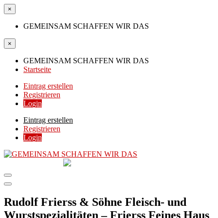
×
GEMEINSAM SCHAFFEN WIR DAS
×
GEMEINSAM SCHAFFEN WIR DAS
Startseite
Eintrag erstellen
Registrieren
Login
Eintrag erstellen
Registrieren
Login
GEMEINSAM
SCHAFFEN WIR DAS
DIE HILFSPLATTFORM IN ÖSTERREICH
Rudolf Frierss & Söhne Fleisch- und
Wurstspezialitäten – Frierss Feines Haus