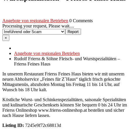
Angebote von regionalen Betrieben
0 Comments
Processing your request, Please wait....
×
Angebote von regionalen Betrieben
Rudolf Frierss & Söhne Fleisch- und Wurstspezialitäten –
Frierss Feines Haus
In unserem Restaurant Frierss Feines Haus bieten wir mit unserem
neuen Abholservice „Feines für Z`Haus“ täglich frisch gekochte
Mittagsmenüs, abzuholen Montag bis Freitag 11 bis 14 Uhr, auf
Wunsch bis 18 Uhr kalt.
Köstliche Wurst- und Schinkenspezialitäten, saisonale Spezialitäten
und kulinarische Geschenksets können Sie bequem 0 bis 24 Uhr im
Frierss Onlineshop www.frierss-onlineshop.at bestellen und sicher
nach Hause liefern lassen.
Listing ID:
7245e9f72c68813d