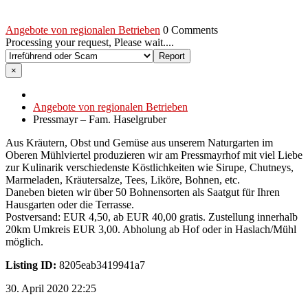
Angebote von regionalen Betrieben
0 Comments
Processing your request, Please wait....
×
Angebote von regionalen Betrieben
Pressmayr – Fam. Haselgruber
Aus Kräutern, Obst und Gemüse aus unserem Naturgarten im
Oberen Mühlviertel produzieren wir am Pressmayrhof mit viel Liebe
zur Kulinarik verschiedenste Köstlichkeiten wie Sirupe, Chutneys,
Marmeladen, Kräutersalze, Tees, Liköre, Bohnen, etc.
Daneben bieten wir über 50 Bohnensorten als Saatgut für Ihren
Hausgarten oder die Terrasse.
Postversand: EUR 4,50, ab EUR 40,00 gratis. Zustellung innerhalb
20km Umkreis EUR 3,00. Abholung ab Hof oder in Haslach/Mühl
möglich.
Listing ID:
8205eab3419941a7
30. April 2020 22:25