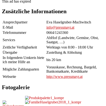
This ad has expired
Zusätzliche Informationen
Ansprechpartner
Eva Haselgruber-Muchwitsch
E-Mail
info@pressmayr.at
Telefonnummer
0664/1243360
AbHof (Landwirte, Gemüse, Obst,
Services
Saatgut, …)
Zeitliche Verfügbarkeit
Werktags von 8:00 - 18:00 Uhr
Übergabe
Zustellung & Abholung
In folgendem Umkreis biete
bis 20 km
ich meine Hilfe an
Vorauskasse, Rechnung, Bargeld,
Mögliche Zahlungsarten
Bankomatkarte, Kreditkarte
Webseite
http://www.pressmayr.at
Fotogalerie