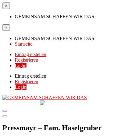
×
GEMEINSAM SCHAFFEN WIR DAS
×
GEMEINSAM SCHAFFEN WIR DAS
Startseite
Eintrag erstellen
Registrieren
Login
Eintrag erstellen
Registrieren
Login
GEMEINSAM
SCHAFFEN WIR DAS
DIE HILFSPLATTFORM IN ÖSTERREICH
Pressmayr – Fam. Haselgruber