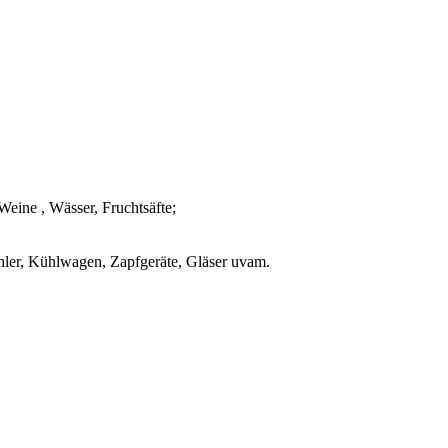
Weine , Wässer, Fruchtsäfte;
ühler, Kühlwagen, Zapfgeräte, Gläser uvam.