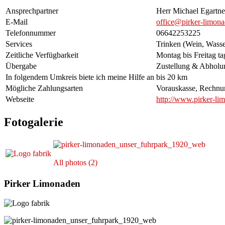
Ansprechpartner
Herr Michael Egartne
E-Mail
office@pirker-limona
Telefonnummer
06642253225
Services
Trinken (Wein, Wasser
Zeitliche Verfügbarkeit
Montag bis Freitag ta
Übergabe
Zustellung & Abholu
In folgendem Umkreis biete ich meine Hilfe an
bis 20 km
Mögliche Zahlungsarten
Vorauskasse, Rechnu
Webseite
http://www.pirker-li
Fotogalerie
All photos (2)
Pirker Limonaden