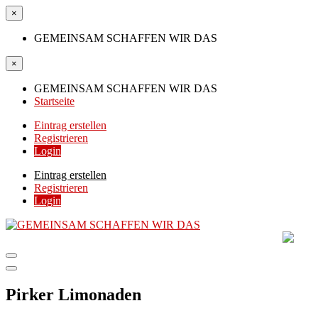
×
GEMEINSAM SCHAFFEN WIR DAS
×
GEMEINSAM SCHAFFEN WIR DAS
Startseite
Eintrag erstellen
Registrieren
Login
Eintrag erstellen
Registrieren
Login
GEMEINSAM SCHAFF
DIE HILFSPLATTFORM IN ÖSTERREICH
Pirker Limonaden