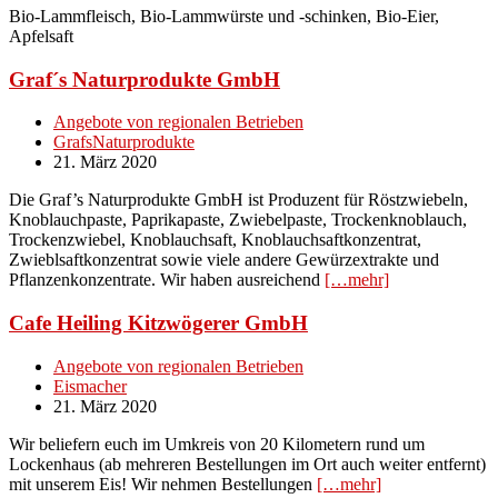
Bio-Lammfleisch, Bio-Lammwürste und -schinken, Bio-Eier,
Apfelsaft
Graf´s Naturprodukte GmbH
Angebote von regionalen Betrieben
GrafsNaturprodukte
21. März 2020
Die Graf’s Naturprodukte GmbH ist Produzent für Röstzwiebeln,
Knoblauchpaste, Paprikapaste, Zwiebelpaste, Trockenknoblauch,
Trockenzwiebel, Knoblauchsaft, Knoblauchsaftkonzentrat,
Zwieblsaftkonzentrat sowie viele andere Gewürzextrakte und
Pflanzenkonzentrate. Wir haben ausreichend
[…mehr]
Cafe Heiling Kitzwögerer GmbH
Angebote von regionalen Betrieben
Eismacher
21. März 2020
Wir beliefern euch im Umkreis von 20 Kilometern rund um
Lockenhaus (ab mehreren Bestellungen im Ort auch weiter entfernt)
mit unserem Eis! Wir nehmen Bestellungen
[…mehr]