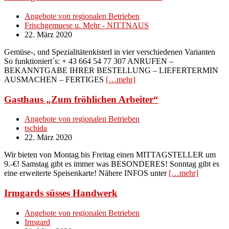
Angebote von regionalen Betrieben
Frischgemuese u. Mehr - NITTNAUS
22. März 2020
Gemüse-, und Spezialitätenkisterl in vier verschiedenen Varianten
So funktioniert´s: + 43 664 54 77 307 ANRUFEN –
BEKANNTGABE IHRER BESTELLUNG – LIEFERTERMIN
AUSMACHEN – FERTIGES
[…mehr]
Gasthaus „Zum fröhlichen Arbeiter“
Angebote von regionalen Betrieben
tschida
22. März 2020
Wir bieten von Montag bis Freitag einen MITTAGSTELLER um
9.-€! Samstag gibt es immer was BESONDERES! Sonntag gibt es
eine erweiterte Speisenkarte! Nähere INFOS unter
[…mehr]
Irmgards süsses Handwerk
Angebote von regionalen Betrieben
Irmgard