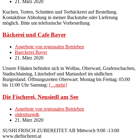
21. März 2020
Kuchen, Torten, Schnitten und Teebäckerei auf Bestellung.
Kontaktlose Abholung in meiner Backstube oder Lieferung
möglich. Bitte um telefonische Vorbestellung
Bäckerei und Cafe Bayer
Angebote von regionalen Betrieben
Baeckerei Bayer
21. März 2020
Unsere Filialen befinden sich in Wolfau, Oberwart, Grafenschachen,
Stadtschlaining, Litzelsdorf und Mariasdorf im südlichen
Burgenland. Öffnungszeiten Oberwart: Montag bis Freitag: 05:00
bis 11:00 Uhr Samstag:
[…mehr]
Die Fischerei, Neusiedl am See
Angebote von regionalen Betrieben
oldenburgdk
21. März 2020
SUSHI FRISCH ZUBEREITET AB Mittwoch 9:00 -13:00
www.diefischerei.at