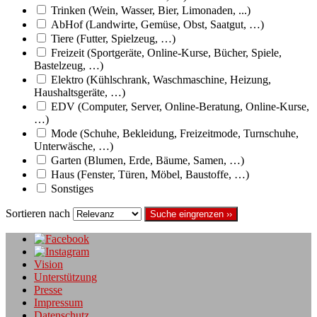
Trinken (Wein, Wasser, Bier, Limonaden, ...)
AbHof (Landwirte, Gemüse, Obst, Saatgut, …)
Tiere (Futter, Spielzeug, …)
Freizeit (Sportgeräte, Online-Kurse, Bücher, Spiele,
Bastelzeug, …)
Elektro (Kühlschrank, Waschmaschine, Heizung,
Haushaltsgeräte, …)
EDV (Computer, Server, Online-Beratung, Online-Kurse,
…)
Mode (Schuhe, Bekleidung, Freizeitmode, Turnschuhe,
Unterwäsche, …)
Garten (Blumen, Erde, Bäume, Samen, …)
Haus (Fenster, Türen, Möbel, Baustoffe, …)
Sonstiges
Sortieren nach
Suche eingrenzen ››
Vision
Unterstützung
Presse
Impressum
Datenschutz