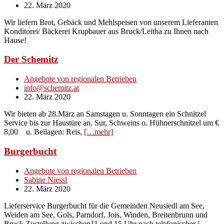
22. März 2020
Wir liefern Brot, Gebäck und Mehlspeisen von unserem Lieferanten
Konditorei/ Bäckerei Krupbauer aus Bruck/Leitha zu Ihnen nach
Hause!
Der Schemitz
Angebote von regionalen Betrieben
info@schemitz.at
22. März 2020
Wir bieten ab 28.März an Samstagen u. Sonntagen ein Schnitzel
Service bis zur Haustüre an. Sur, Schweins o. Hühnerschnitzel um €
8,00 u. Beilagen: Reis,
[…mehr]
Burgerbucht
Angebote von regionalen Betrieben
Sabine Niessl
22. März 2020
Lieferservice Burgerbucht für die Gemeinden Neusiedl am See,
Weiden am See, Gols, Parndorf, Jois, Winden, Breitenbrunn und
Bruck Zustellung zwischen11 und 15 Uhr nach telefonischer
[…