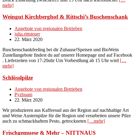
mehr]
Weingut Kirchberghof & Rittschi’s Buschenschank
Angebote von regionalen Betrieben
julia.rittsteuer
22. März 2020
Buschenschankfeeling bei dir Zuhause!Speisen und BioWein
Zustellangebote findest du auf unserer Homepage und auf Facebook
. Lieferzeiten von 17-20uhr Um Vorbestllung ab 15 Uhr wird
[…
mehr]
Schlösslpilze
Angebote von regionalen Betrieben
Pyzbuam
22. März 2020
Wir produzieren aus Kaffeesud aus der Region auf nachhaltige Art
und Weise Austernpilze für die Region und verarbeiten unsere Pilze
auch zu schmackhaftem Pesto, getrockneten
[…mehr]
Frischgemuese & Mehr – NITTNAUS