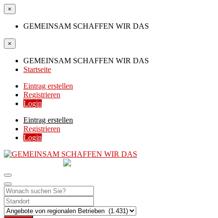
×
GEMEINSAM SCHAFFEN WIR DAS
×
GEMEINSAM SCHAFFEN WIR DAS
Startseite
Eintrag erstellen
Registrieren
Login
Eintrag erstellen
Registrieren
Login
GEMEINSAM
SCHAFFEN WIR DAS
DIE HILFSPLATTFORM IN ÖSTERREICH