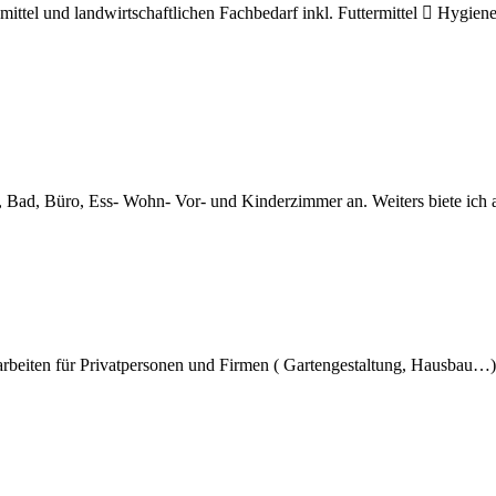
ttel und landwirtschaftlichen Fachbedarf inkl. Futtermittel  Hygiene
he, Bad, Büro, Ess- Wohn- Vor- und Kinderzimmer an. Weiters biete ic
rarbeiten für Privatpersonen und Firmen ( Gartengestaltung, Hausbau…)