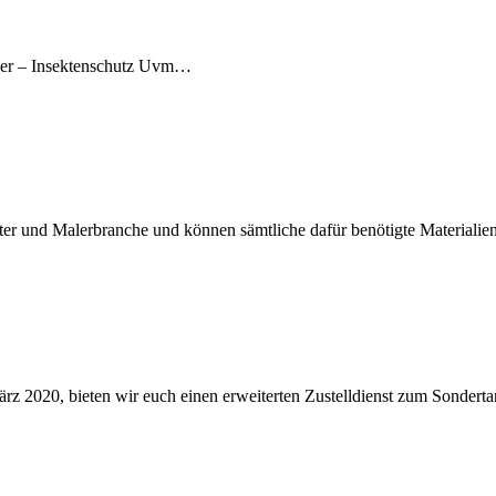
nder – Insektenschutz Uvm…
er und Malerbranche und können sämtliche dafür benötigte Materialien 
bieten wir euch einen erweiterten Zustelldienst zum Sondertarif a