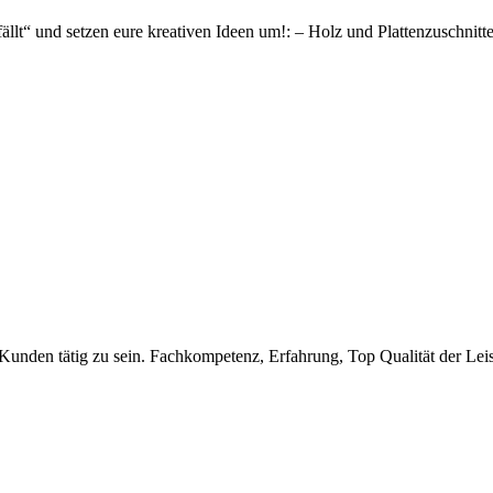
llt“ und setzen eure kreativen Ideen um!: – Holz und Plattenzuschnitt
e Kunden tätig zu sein. Fachkompetenz, Erfahrung, Top Qualität der Le