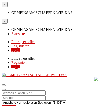
×
GEMEINSAM SCHAFFEN WIR DAS
×
GEMEINSAM SCHAFFEN WIR DAS
Startseite
Eintrag erstellen
Registrieren
Login
Eintrag erstellen
Registrieren
Login
GEMEINSAM SCHAFF
DIE HILFSPLATTFORM IN ÖSTERREICH