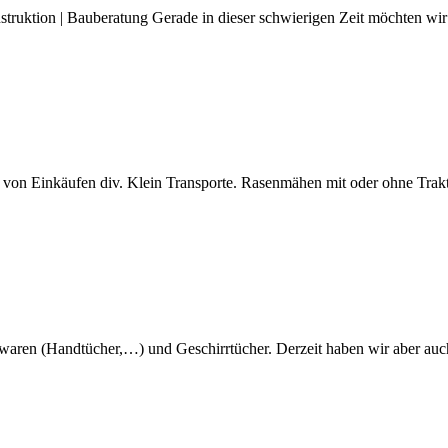
struktion | Bauberatung Gerade in dieser schwierigen Zeit möchten wi
 von Einkäufen div. Klein Transporte. Rasenmähen mit oder ohne Trak
ttierwaren (Handtücher,…) und Geschirrtücher. Derzeit haben wir aber 