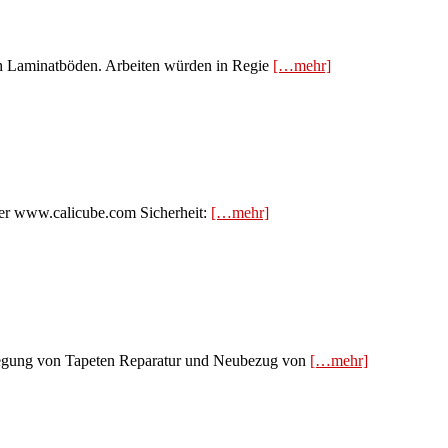
uch Laminatböden. Arbeiten würden in Regie
[…mehr]
nter www.calicube.com Sicherheit:
[…mehr]
rlegung von Tapeten Reparatur und Neubezug von
[…mehr]