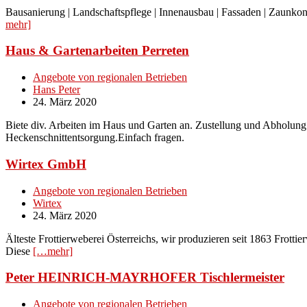
Bausanierung | Landschaftspflege | Innenausbau | Fassaden | Zaunkon
mehr]
Haus & Gartenarbeiten Perreten
Angebote von regionalen Betrieben
Hans Peter
24. März 2020
Biete div. Arbeiten im Haus und Garten an. Zustellung und Abholung
Heckenschnittentsorgung.Einfach fragen.
Wirtex GmbH
Angebote von regionalen Betrieben
Wirtex
24. März 2020
Älteste Frottierweberei Österreichs, wir produzieren seit 1863 Fro
Diese
[…mehr]
Peter HEINRICH-MAYRHOFER Tischlermeister
Angebote von regionalen Betrieben