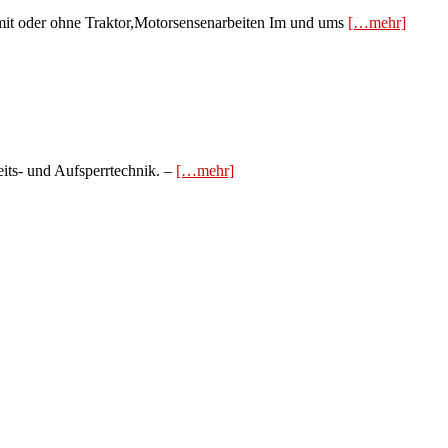
 mit oder ohne Traktor,Motorsensenarbeiten Im und ums
[…mehr]
eits- und Aufsperrtechnik. –
[…mehr]