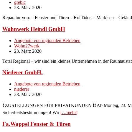
grebic
23. März 2020
Reparatur von: – Fenster und Türen – Rollläden – Markisen – Gelä
Wohnwerk Heindl GmbH
Angebote von regionalen Betrieben
Wohn27werk
23. März 2020
Total Regional – wir sind ein kleines Unternehmen in der Raumaustatt
Niederer GmbH.
Angebote von regionalen Betrieben
niederer
23. März 2020
❗️ ZUSTELLUNGEN FÜR PRIVATKUNDEN ❗️❗️ Ab Montag, 23. März 2020, 
Sicherheitsbestimmungen! Wir
[…mehr]
Fa.Wappel Fenster & Türen