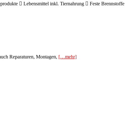
produkte  Lebensmittel inkl. Tiernahrung  Feste Brennstoffe
h auch Reparaturen, Montagen,
[…mehr]