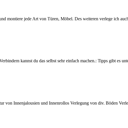
re und montiere jede Art von Türen, Möbel. Des weiteren verlege ich a
 Verbindern kannst du das selbst sehr einfach machen.: Tipps gibt es u
ur von Innenjalousien und Innenrollos Verlegung von div. Böden Ve