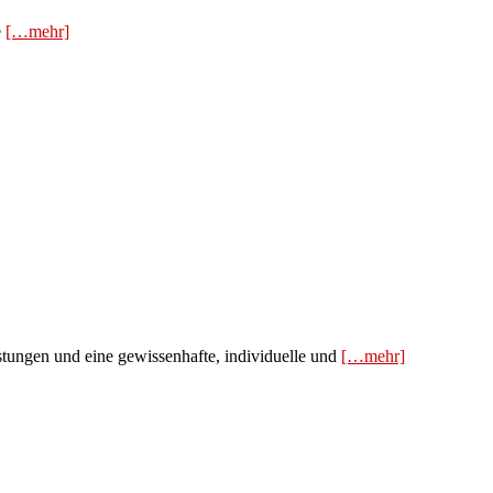
e
[…mehr]
istungen und eine gewissenhafte, individuelle und
[…mehr]