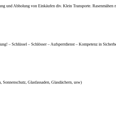
ellung und Abholung von Einkäufen div. Klein Transporte. Rasenmähen
fung! – Schlüssel – Schlösser – Aufsperrdienst – Kompetenz in Sicherh
n, Sonnenschutz, Glasfassaden, Glasdächern, usw)