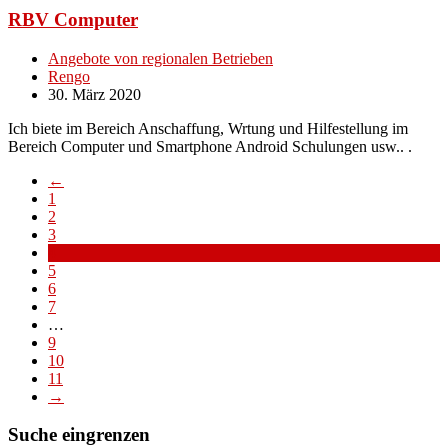
RBV Computer
Angebote von regionalen Betrieben
Rengo
30. März 2020
Ich biete im Bereich Anschaffung, Wrtung und Hilfestellung im
Bereich Computer und Smartphone Android Schulungen usw.. .
←
1
2
3
4
5
6
7
…
9
10
11
→
Suche eingrenzen