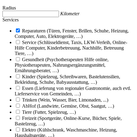
Radius
Kilometer
Services
Reparaturen (Türen, Fenster, Brillen, Schuhe, Heizung,
Computer, Auto, Elektrogeräte, …)
Service (Schlüsseldienst, Taxis, LKW-Verleih, Online-
Hilfe Computer, Kinderbetreuung, Nachhilfe, Betreuung
Tiere, …)
Gesundheit (Psychotherapeuten Hilfe online,
Physiotherapeuten, Nahrungsergänzungsmittel,
Ernährungsberater, …)
Kinder (Spielzeug, Schreibwaren, Bastelutensilien,
Bekleidung, Schuhe, Babyausstattung, …)
Essen (Lieferung von regionaler Gastronomie, auch evtl.
Lieferservice von Gemeinden, …)
Trinken (Wein, Wasser, Bier, Limonaden, ...)
AbHof (Landwirte, Gemüse, Obst, Saatgut, …)
Tiere (Futter, Spielzeug, …)
Freizeit (Sportgeräte, Online-Kurse, Bücher, Spiele,
Bastelzeug, …)
Elektro (Kühlschrank, Waschmaschine, Heizung,
Haushaltsgeräte, …)