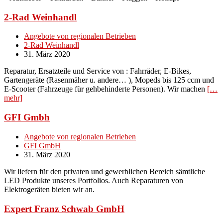
2-Rad Weinhandl
Angebote von regionalen Betrieben
2-Rad Weinhandl
31. März 2020
Reparatur, Ersatzteile und Service von : Fahrräder, E-Bikes,
Gartengeräte (Rasenmäher u. andere… ), Mopeds bis 125 ccm und
E-Scooter (Fahrzeuge für gehbehinderte Personen). Wir machen
[…
mehr]
GFI Gmbh
Angebote von regionalen Betrieben
GFI GmbH
31. März 2020
Wir liefern für den privaten und gewerblichen Bereich sämtliche
LED Produkte unseres Portfolios. Auch Reparaturen von
Elektrogeräten bieten wir an.
Expert Franz Schwab GmbH