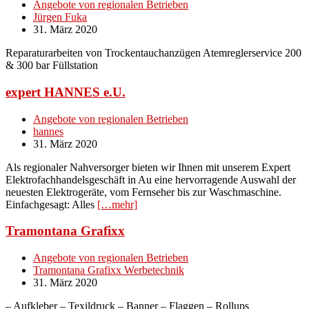
Angebote von regionalen Betrieben
Jürgen Fuka
31. März 2020
Reparaturarbeiten von Trockentauchanzügen Atemreglerservice 200
& 300 bar Füllstation
expert HANNES e.U.
Angebote von regionalen Betrieben
hannes
31. März 2020
Als regionaler Nahversorger bieten wir Ihnen mit unserem Expert
Elektrofachhandelsgeschäft in Au eine hervorragende Auswahl der
neuesten Elektrogeräte, vom Fernseher bis zur Waschmaschine.
Einfachgesagt: Alles
[…mehr]
Tramontana Grafixx
Angebote von regionalen Betrieben
Tramontana Grafixx Werbetechnik
31. März 2020
– Aufkleber – Texildruck – Banner – Flaggen – Rollups