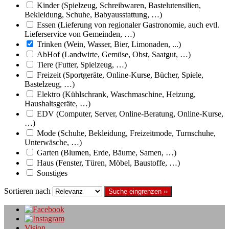
Kinder (Spielzeug, Schreibwaren, Bastelutensilien,
Bekleidung, Schuhe, Babyausstattung, …)
Essen (Lieferung von regionaler Gastronomie, auch evtl.
Lieferservice von Gemeinden, …)
Trinken (Wein, Wasser, Bier, Limonaden, ...)
AbHof (Landwirte, Gemüse, Obst, Saatgut, …)
Tiere (Futter, Spielzeug, …)
Freizeit (Sportgeräte, Online-Kurse, Bücher, Spiele,
Bastelzeug, …)
Elektro (Kühlschrank, Waschmaschine, Heizung,
Haushaltsgeräte, …)
EDV (Computer, Server, Online-Beratung, Online-Kurse,
…)
Mode (Schuhe, Bekleidung, Freizeitmode, Turnschuhe,
Unterwäsche, …)
Garten (Blumen, Erde, Bäume, Samen, …)
Haus (Fenster, Türen, Möbel, Baustoffe, …)
Sonstiges
Sortieren nach
Suche eingrenzen ››
Vision