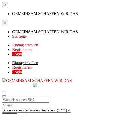
×
GEMEINSAM SCHAFFEN WIR DAS
×
GEMEINSAM SCHAFFEN WIR DAS
Startseite
Eintrag erstellen
Registrieren
Login
Eintrag erstellen
Registrieren
Login
GEMEINSAM
SCHAFFEN WIR DAS
DIE HILFSPLATTFORM IN ÖSTERREICH