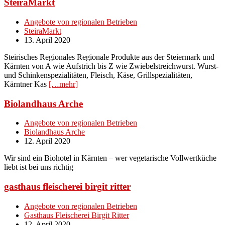
SteiraMarkt
Angebote von regionalen Betrieben
SteiraMarkt
13. April 2020
Steirisches Regionales Regionale Produkte aus der Steiermark und
Kärnten von A wie Aufstrich bis Z wie Zwiebelstreichwurst. Wurst-
und Schinkenspezialitäten, Fleisch, Käse, Grillspezialitäten,
Kärntner Kas
[…mehr]
Biolandhaus Arche
Angebote von regionalen Betrieben
Biolandhaus Arche
12. April 2020
Wir sind ein Biohotel in Kärnten – wer vegetarische Vollwertküche
liebt ist bei uns richtig
gasthaus fleischerei birgit ritter
Angebote von regionalen Betrieben
Gasthaus Fleischerei Birgit Ritter
12. April 2020