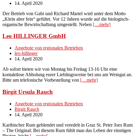
14. April 2020
Der Betrieb von Gabi und Richard Mariel wird unter dem Motto
„Klein aber fein“ geführt. Vor 12 Jahren wurde auf die biologisch-
organische Bewirtschaftung umgestellt. Neben
[…mehr]
Leo HILLINGER GmbH
Angebote von regionalen Betrieben
leo-hillinger
14. April 2020
Ab sofort bieten wir von Montag bis Freitag 13-16 Uhr eine
kontaktlose Abholung eurer Lieblingsweine bei uns am Weingut an.
Bitte um telefonische Vorbestellung von
[…mehr]
Birgit Ursula Rauch
Angebote von regionalen Betrieben
Birgit Rauch
14. April 2020
Karibischer Rum geblendet und veredelt in Graz St. Peter Joes Rum
– The Original: Bei diesem Rum fühlt man das Leben der einstigen
Piraten, leicht
[…mehr]