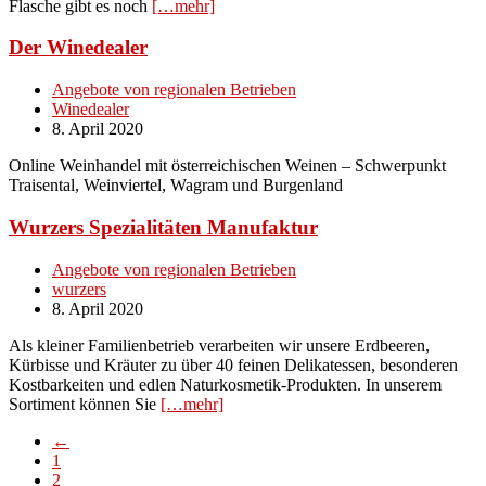
Flasche gibt es noch
[…mehr]
Der Winedealer
Angebote von regionalen Betrieben
Winedealer
8. April 2020
Online Weinhandel mit österreichischen Weinen – Schwerpunkt
Traisental, Weinviertel, Wagram und Burgenland
Wurzers Spezialitäten Manufaktur
Angebote von regionalen Betrieben
wurzers
8. April 2020
Als kleiner Familienbetrieb verarbeiten wir unsere Erdbeeren,
Kürbisse und Kräuter zu über 40 feinen Delikatessen, besonderen
Kostbarkeiten und edlen Naturkosmetik-Produkten. In unserem
Sortiment können Sie
[…mehr]
←
1
2