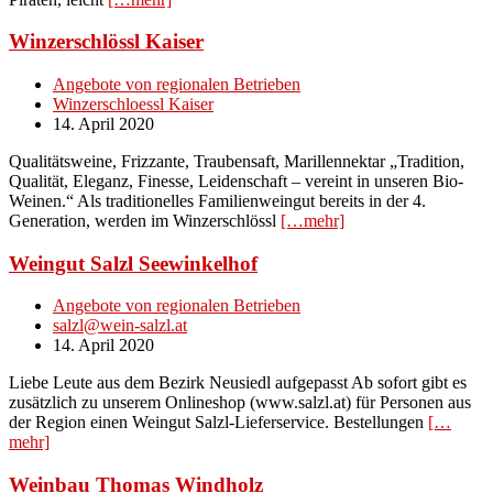
Winzerschlössl Kaiser
Angebote von regionalen Betrieben
Winzerschloessl Kaiser
14. April 2020
Qualitätsweine, Frizzante, Traubensaft, Marillennektar „Tradition,
Qualität, Eleganz, Finesse, Leidenschaft – vereint in unseren Bio-
Weinen.“ Als traditionelles Familienweingut bereits in der 4.
Generation, werden im Winzerschlössl
[…mehr]
Weingut Salzl Seewinkelhof
Angebote von regionalen Betrieben
salzl@wein-salzl.at
14. April 2020
Liebe Leute aus dem Bezirk Neusiedl aufgepasst Ab sofort gibt es
zusätzlich zu unserem Onlineshop (www.salzl.at) für Personen aus
der Region einen Weingut Salzl-Lieferservice. Bestellungen
[…
mehr]
Weinbau Thomas Windholz