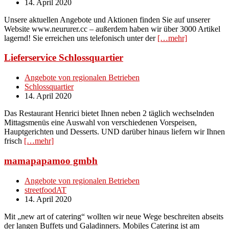
14. April 2020
Unsere aktuellen Angebote und Aktionen finden Sie auf unserer
Website www.neururer.cc – außerdem haben wir über 3000 Artikel
lagernd! Sie erreichen uns telefonisch unter der
[…mehr]
Lieferservice Schlossquartier
Angebote von regionalen Betrieben
Schlossquartier
14. April 2020
Das Restaurant Henrici bietet Ihnen neben 2 täglich wechselnden
Mittagsmenüs eine Auswahl von verschiedenen Vorspeisen,
Hauptgerichten und Desserts. UND darüber hinaus liefern wir Ihnen
frisch
[…mehr]
mamapapamoo gmbh
Angebote von regionalen Betrieben
streetfoodAT
14. April 2020
Mit „new art of catering“ wollten wir neue Wege beschreiten abseits
der langen Buffets und Galadinners. Mobiles Catering ist am