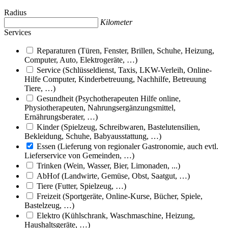
Radius
Kilometer
Services
Reparaturen (Türen, Fenster, Brillen, Schuhe, Heizung,
Computer, Auto, Elektrogeräte, …)
Service (Schlüsseldienst, Taxis, LKW-Verleih, Online-
Hilfe Computer, Kinderbetreuung, Nachhilfe, Betreuung
Tiere, …)
Gesundheit (Psychotherapeuten Hilfe online,
Physiotherapeuten, Nahrungsergänzungsmittel,
Ernährungsberater, …)
Kinder (Spielzeug, Schreibwaren, Bastelutensilien,
Bekleidung, Schuhe, Babyausstattung, …)
Essen (Lieferung von regionaler Gastronomie, auch evtl.
Lieferservice von Gemeinden, …)
Trinken (Wein, Wasser, Bier, Limonaden, ...)
AbHof (Landwirte, Gemüse, Obst, Saatgut, …)
Tiere (Futter, Spielzeug, …)
Freizeit (Sportgeräte, Online-Kurse, Bücher, Spiele,
Bastelzeug, …)
Elektro (Kühlschrank, Waschmaschine, Heizung,
Haushaltsgeräte, …)