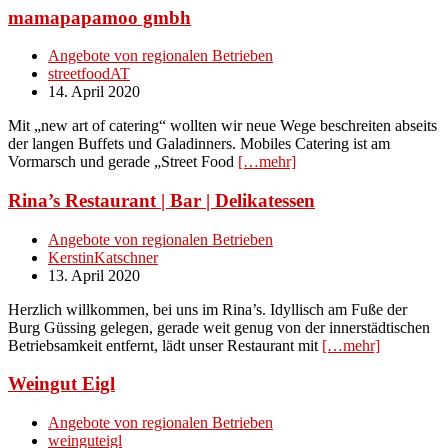
mamapapamoo gmbh
Angebote von regionalen Betrieben
streetfoodAT
14. April 2020
Mit „new art of catering“ wollten wir neue Wege beschreiten abseits
der langen Buffets und Galadinners. Mobiles Catering ist am
Vormarsch und gerade „Street Food
[…mehr]
Rina’s Restaurant | Bar | Delikatessen
Angebote von regionalen Betrieben
KerstinKatschner
13. April 2020
Herzlich willkommen, bei uns im Rina’s. Idyllisch am Fuße der
Burg Güssing gelegen, gerade weit genug von der innerstädtischen
Betriebsamkeit entfernt, lädt unser Restaurant mit
[…mehr]
Weingut Eigl
Angebote von regionalen Betrieben
weinguteigl