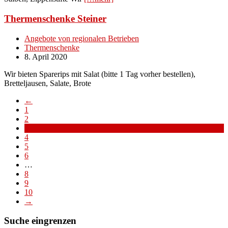
Thermenschenke Steiner
Angebote von regionalen Betrieben
Thermenschenke
8. April 2020
Wir bieten Sparerips mit Salat (bitte 1 Tag vorher bestellen),
Bretteljausen, Salate, Brote
←
1
2
3
4
5
6
…
8
9
10
→
Suche eingrenzen