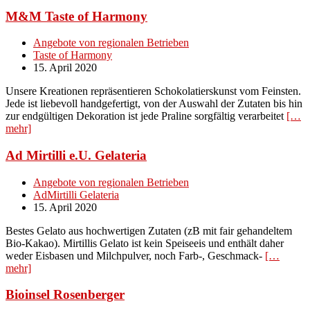
M&M Taste of Harmony
Angebote von regionalen Betrieben
Taste of Harmony
15. April 2020
Unsere Kreationen repräsentieren Schokolatierskunst vom Feinsten.
Jede ist liebevoll handgefertigt, von der Auswahl der Zutaten bis hin
zur endgültigen Dekoration ist jede Praline sorgfältig verarbeitet
[…
mehr]
Ad Mirtilli e.U. Gelateria
Angebote von regionalen Betrieben
AdMirtilli Gelateria
15. April 2020
Bestes Gelato aus hochwertigen Zutaten (zB mit fair gehandeltem
Bio-Kakao). Mirtillis Gelato ist kein Speiseeis und enthält daher
weder Eisbasen und Milchpulver, noch Farb-, Geschmack-
[…
mehr]
Bioinsel Rosenberger