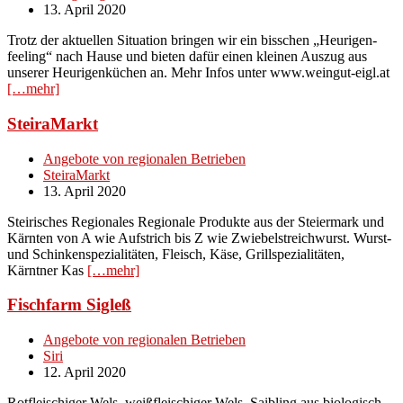
13. April 2020
Trotz der aktuellen Situation bringen wir ein bisschen „Heurigen-
feeling“ nach Hause und bieten dafür einen kleinen Auszug aus
unserer Heurigenküchen an. Mehr Infos unter www.weingut-eigl.at
[…mehr]
SteiraMarkt
Angebote von regionalen Betrieben
SteiraMarkt
13. April 2020
Steirisches Regionales Regionale Produkte aus der Steiermark und
Kärnten von A wie Aufstrich bis Z wie Zwiebelstreichwurst. Wurst-
und Schinkenspezialitäten, Fleisch, Käse, Grillspezialitäten,
Kärntner Kas
[…mehr]
Fischfarm Sigleß
Angebote von regionalen Betrieben
Siri
12. April 2020
Rotfleischiger Wels, weißfleischiger Wels, Saibling aus biologisch