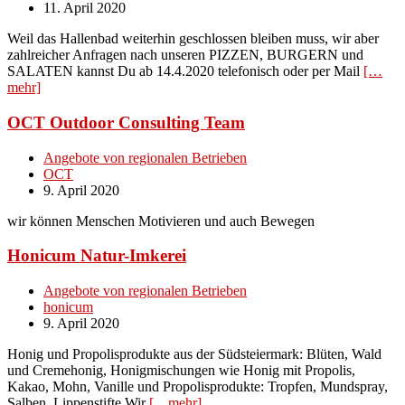
11. April 2020
Weil das Hallenbad weiterhin geschlossen bleiben muss, wir aber
zahlreicher Anfragen nach unseren PIZZEN, BURGERN und
SALATEN kannst Du ab 14.4.2020 telefonisch oder per Mail
[…
mehr]
OCT Outdoor Consulting Team
Angebote von regionalen Betrieben
OCT
9. April 2020
wir können Menschen Motivieren und auch Bewegen
Honicum Natur-Imkerei
Angebote von regionalen Betrieben
honicum
9. April 2020
Honig und Propolisprodukte aus der Südsteiermark: Blüten, Wald
und Cremehonig, Honigmischungen wie Honig mit Propolis,
Kakao, Mohn, Vanille und Propolisprodukte: Tropfen, Mundspray,
Salben, Lippenstifte Wir
[…mehr]