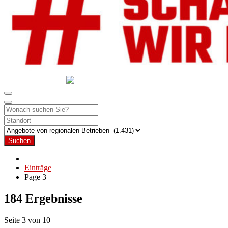
GEMEINSAM SCHAFFEN WIR DAS
DIE HILFSPLATTFORM IN ÖSTERREICH
Suchen
Einträge
Page 3
184 Ergebnisse
Seite 3 von 10