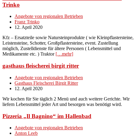
Trinko
Angebote von regionalen Betrieben
Franz Trinko
12. April 2020
Kfz – Ersatzteile sowie Natursteinprodukte ( wie Kleinpflastersteine,
Leistensteine, Schotter, Großpflastersteine, event. Zustellung
möglich, Zustelldienste für ältere Personen ( Lebensmittel und
Medikamente etc. ) Traktor
[…mehr]
gasthaus fleischerei birgit ritter
Angebote von regionalen Betrieben
Gasthaus Fleischerei Birgit Ritter
12. April 2020
Wir kochen für Sie täglich 2 Menü und auch weitere Gerichte. Wir
liefern Lebensmittel jeder Art und besorgen was benötigt wird.
Pizzeria „Il Bagnino“ im Hallenbad
Angebote von regionalen Betrieben
Anton Leeb