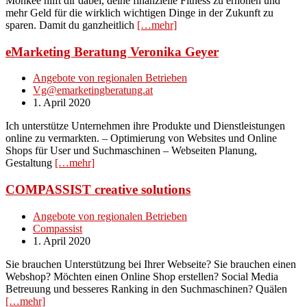
Monkee hilft dir dabei, deine finanzielle Fitness zu erhöhen und
mehr Geld für die wirklich wichtigen Dinge in der Zukunft zu
sparen. Damit du ganzheitlich
[…mehr]
eMarketing Beratung Veronika Geyer
Angebote von regionalen Betrieben
Vg@emarketingberatung.at
1. April 2020
Ich unterstütze Unternehmen ihre Produkte und Dienstleistungen
online zu vermarkten. – Optimierung von Websites und Online
Shops für User und Suchmaschinen – Webseiten Planung,
Gestaltung
[…mehr]
COMPASSIST creative solutions
Angebote von regionalen Betrieben
Compassist
1. April 2020
Sie brauchen Unterstützung bei Ihrer Webseite? Sie brauchen einen
Webshop? Möchten einen Online Shop erstellen? Social Media
Betreuung und besseres Ranking in den Suchmaschinen? Quälen
[…mehr]