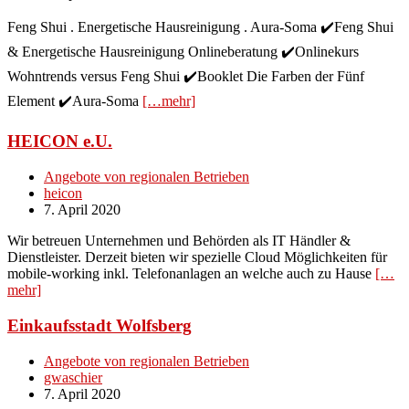
Feng Shui . Energetische Hausreinigung . Aura-Soma ✔️Feng Shui
& Energetische Hausreinigung Onlineberatung ✔️Onlinekurs
Wohntrends versus Feng Shui ✔️Booklet Die Farben der Fünf
Element ✔️Aura-Soma
[…mehr]
HEICON e.U.
Angebote von regionalen Betrieben
heicon
7. April 2020
Wir betreuen Unternehmen und Behörden als IT Händler &
Dienstleister. Derzeit bieten wir spezielle Cloud Möglichkeiten für
mobile-working inkl. Telefonanlagen an welche auch zu Hause
[…
mehr]
Einkaufsstadt Wolfsberg
Angebote von regionalen Betrieben
gwaschier
7. April 2020