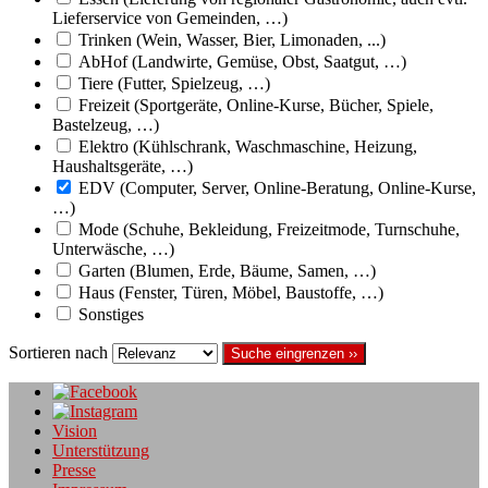
Lieferservice von Gemeinden, …)
Trinken (Wein, Wasser, Bier, Limonaden, ...)
AbHof (Landwirte, Gemüse, Obst, Saatgut, …)
Tiere (Futter, Spielzeug, …)
Freizeit (Sportgeräte, Online-Kurse, Bücher, Spiele,
Bastelzeug, …)
Elektro (Kühlschrank, Waschmaschine, Heizung,
Haushaltsgeräte, …)
EDV (Computer, Server, Online-Beratung, Online-Kurse,
…)
Mode (Schuhe, Bekleidung, Freizeitmode, Turnschuhe,
Unterwäsche, …)
Garten (Blumen, Erde, Bäume, Samen, …)
Haus (Fenster, Türen, Möbel, Baustoffe, …)
Sonstiges
Sortieren nach
Suche eingrenzen ››
Vision
Unterstützung
Presse