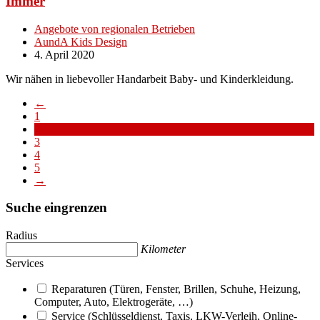
Immer
Angebote von regionalen Betrieben
AundA Kids Design
4. April 2020
Wir nähen in liebevoller Handarbeit Baby- und Kinderkleidung.
←
1
2
3
4
5
→
Suche eingrenzen
Radius
Kilometer
Services
Reparaturen (Türen, Fenster, Brillen, Schuhe, Heizung,
Computer, Auto, Elektrogeräte, …)
Service (Schlüsseldienst, Taxis, LKW-Verleih, Online-