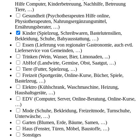
Hilfe Computer, Kinderbetreuung, Nachhilfe, Betreuung
Tiere, …)
Gesundheit (Psychotherapeuten Hilfe online,
Physiotherapeuten, Nahrungsergänzungsmittel,
Ernährungsberater, …)
Kinder (Spielzeug, Schreibwaren, Bastelutensilien,
Bekleidung, Schuhe, Babyausstattung, …)
Essen (Lieferung von regionaler Gastronomie, auch evtl.
Lieferservice von Gemeinden, …)
Trinken (Wein, Wasser, Bier, Limonaden, ...)
AbHof (Landwirte, Gemüse, Obst, Saatgut, …)
Tiere (Futter, Spielzeug, …)
Freizeit (Sportgeräte, Online-Kurse, Bücher, Spiele,
Bastelzeug, …)
Elektro (Kühlschrank, Waschmaschine, Heizung,
Haushaltsgeräte, …)
EDV (Computer, Server, Online-Beratung, Online-Kurse,
…)
Mode (Schuhe, Bekleidung, Freizeitmode, Turnschuhe,
Unterwäsche, …)
Garten (Blumen, Erde, Bäume, Samen, …)
Haus (Fenster, Türen, Möbel, Baustoffe, …)
Sonstiges