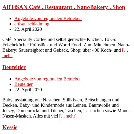
ARTiSAN Café . Restaurant . NanoBakery . Shop
Angebote von regionalen Betrieben
artisan.schladming
22. April 2020
Café: Speciality Coffee und selbst gemachte Kuchen. To Go.
Frischeküche: Frühstück und World Food. Zum Mitnehmen. Nano-
Bakery: Sauerteigbrot und Gebäck. Shop: über 400 Koch- und
[…
mehr]
Beuteltier
Angebote von regionalen Betrieben
Beuteltier
22. April 2020
Babyausstattung wie Nestchen, Stillkissen, Bettschlangen und
Decken, Baby- und Kindermode aus Leinen, Baumwolle und
Jersey, Damenröcke und Tücher, Taschen, Täschchen sowie Mund-
Nasen-Masken. Alles mit viel
[…mehr]
Kessie