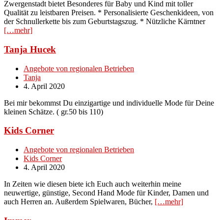
Zwergenstadt bietet Besonderes für Baby und Kind mit toller
Qualität zu leistbaren Preisen. * Personalisierte Geschenkideen, von
der Schnullerkette bis zum Geburtstagszug. * Nützliche Kärntner
[…mehr]
Tanja Hucek
Angebote von regionalen Betrieben
Tanja
4. April 2020
Bei mir bekommst Du einzigartige und individuelle Mode für Deine
kleinen Schätze. ( gr.50 bis 110)
Kids Corner
Angebote von regionalen Betrieben
Kids Corner
4. April 2020
In Zeiten wie diesen biete ich Euch auch weiterhin meine
neuwertige, günstige, Second Hand Mode für Kinder, Damen und
auch Herren an. Außerdem Spielwaren, Bücher,
[…mehr]