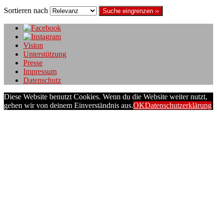
Sortieren nach
Suche eingrenzen ››
Vision
Unterstützung
Presse
Impressum
Datenschutz
Diese Website benutzt Cookies. Wenn du die Website weiter nutzt,
gehen wir von deinem Einverständnis aus.
OK
Datenschutzerklärung