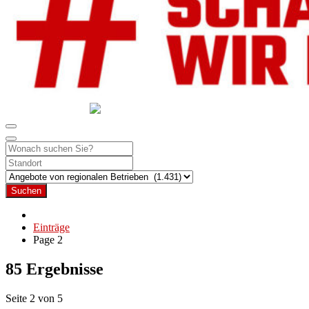
GEMEINSAM SCHAFFEN WIR DAS
DIE HILFSPLATTFORM IN ÖSTERREICH
Suchen
Einträge
Page 2
85 Ergebnisse
Seite 2 von 5