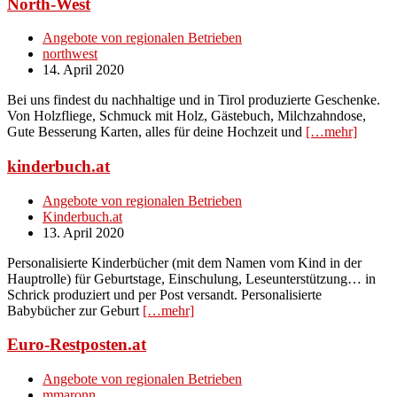
North-West
Angebote von regionalen Betrieben
northwest
14. April 2020
Bei uns findest du nachhaltige und in Tirol produzierte Geschenke.
Von Holzfliege, Schmuck mit Holz, Gästebuch, Milchzahndose,
Gute Besserung Karten, alles für deine Hochzeit und
[…mehr]
kinderbuch.at
Angebote von regionalen Betrieben
Kinderbuch.at
13. April 2020
Personalisierte Kinderbücher (mit dem Namen vom Kind in der
Hauptrolle) für Geburtstage, Einschulung, Leseunterstützung… in
Schrick produziert und per Post versandt. Personalisierte
Babybücher zur Geburt
[…mehr]
Euro-Restposten.at
Angebote von regionalen Betrieben
mmaronn