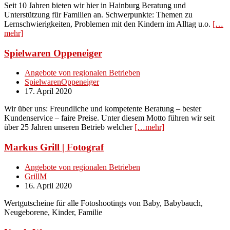
Seit 10 Jahren bieten wir hier in Hainburg Beratung und
Unterstützung für Familien an. Schwerpunkte: Themen zu
Lernschwierigkeiten, Problemen mit den Kindern im Alltag u.o.
[…
mehr]
Spielwaren Oppeneiger
Angebote von regionalen Betrieben
SpielwarenOppeneiger
17. April 2020
Wir über uns: Freundliche und kompetente Beratung – bester
Kundenservice – faire Preise. Unter diesem Motto führen wir seit
über 25 Jahren unseren Betrieb welcher
[…mehr]
Markus Grill | Fotograf
Angebote von regionalen Betrieben
GrillM
16. April 2020
Wertgutscheine für alle Fotoshootings von Baby, Babybauch,
Neugeborene, Kinder, Familie