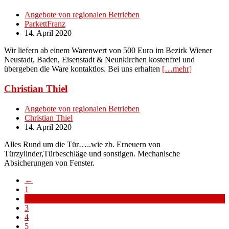
Angebote von regionalen Betrieben
ParkettFranz
14. April 2020
Wir liefern ab einem Warenwert von 500 Euro im Bezirk Wiener
Neustadt, Baden, Eisenstadt & Neunkirchen kostenfrei und
übergeben die Ware kontaktlos. Bei uns erhalten
[…mehr]
Christian Thiel
Angebote von regionalen Betrieben
Christian Thiel
14. April 2020
Alles Rund um die Tür…..wie zb. Erneuern von
Türzylinder,Türbeschläge und sonstigen. Mechanische
Absicherungen von Fenster.
←
1
2
3
4
5