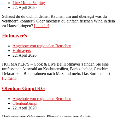
Linz Home Staging
22. April 2020
Schaust du du dich in deinen Räumen um und überlegst was du
verändern könntest? Oder möchtest du einfach frischen Wind in dein
zu Hause bringen?
[…mehr]
Hofmayer’s
Angebote von regionalen Betrieben
Hofmayers
22. April 2020
HOFMAYER’S – Cook & Live Bei Hofmayer’s finden Sie eine
umfassende Auswahl an Kochutensilien, Backzubehör, Geschirr,
Dekoartikel, Bilderrahmen nach Maß und mehr. Das Sortiment ist
[…mehr]
Ofenbau Gimpl KG
Angebote von regionalen Betrieben
OfenbauGimpl
22. April 2020
Hafnermeister, Ofensetzer, Fliesenlegermeister, Sowie