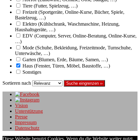
Tiere (Futter, Spielzeug, …)
Freizeit (Sportgeräte, Online-Kurse, Bücher, Spiele,
Bastelzeug, …)
Elektro (Kühlschrank, Waschmaschine, Heizung,
Haushaltsgeräte, …)
EDV (Computer, Server, Online-Beratung, Online-Kurse,
…)
Mode (Schuhe, Bekleidung, Freizeitmode, Turnschuhe,
Unterwäsche, …)
Garten (Blumen, Erde, Bäume, Samen, …)
Haus (Fenster, Türen, Möbel, Baustoffe, …)
Sonstiges
Sortieren nach
Suche eingrenzen ››
Vision
Unterstützung
Presse
Impressum
Datenschutz
Diese Website benutzt Cookies. Wenn du die Website weiter nutzt,