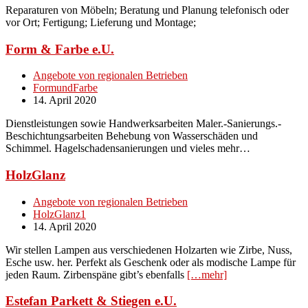
Reparaturen von Möbeln; Beratung und Planung telefonisch oder
vor Ort; Fertigung; Lieferung und Montage;
Form & Farbe e.U.
Angebote von regionalen Betrieben
FormundFarbe
14. April 2020
Dienstleistungen sowie Handwerksarbeiten Maler.-Sanierungs.-
Beschichtungsarbeiten Behebung von Wasserschäden und
Schimmel. Hagelschadensanierungen und vieles mehr…
HolzGlanz
Angebote von regionalen Betrieben
HolzGlanz1
14. April 2020
Wir stellen Lampen aus verschiedenen Holzarten wie Zirbe, Nuss,
Esche usw. her. Perfekt als Geschenk oder als modische Lampe für
jeden Raum. Zirbenspäne gibt’s ebenfalls
[…mehr]
Estefan Parkett & Stiegen e.U.