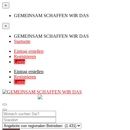
×
GEMEINSAM SCHAFFEN WIR DAS
×
GEMEINSAM SCHAFFEN WIR DAS
Startseite
Eintrag erstellen
Registrieren
Login
Eintrag erstellen
Registrieren
Login
GEMEINSAM
SCHAFFEN WIR DAS
DIE HILFSPLATTFORM IN ÖSTERREICH