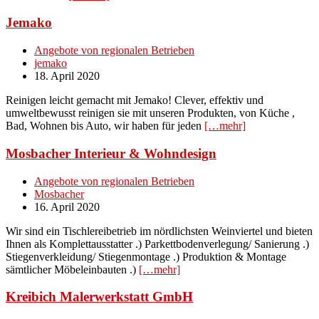
Jemako
Angebote von regionalen Betrieben
jemako
18. April 2020
Reinigen leicht gemacht mit Jemako! Clever, effektiv und
umweltbewusst reinigen sie mit unseren Produkten, von Küche ,
Bad, Wohnen bis Auto, wir haben für jeden
[…mehr]
Mosbacher Interieur & Wohndesign
Angebote von regionalen Betrieben
Mosbacher
16. April 2020
Wir sind ein Tischlereibetrieb im nördlichsten Weinviertel und bieten
Ihnen als Komplettausstatter .) Parkettbodenverlegung/ Sanierung .)
Stiegenverkleidung/ Stiegenmontage .) Produktion & Montage
sämtlicher Möbeleinbauten .)
[…mehr]
Kreibich Malerwerkstatt GmbH