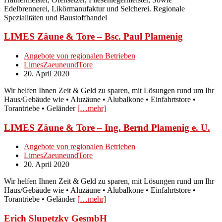
Edelbrennerei, Likörmanufaktur und Selcherei. Regionale
Spezialitäten und Baustoffhandel
LIMES Zäune & Tore – Bsc. Paul Plamenig
Angebote von regionalen Betrieben
LimesZaeuneundTore
20. April 2020
Wir helfen Ihnen Zeit & Geld zu sparen, mit Lösungen rund um Ihr
Haus/Gebäude wie • Aluzäune • Alubalkone • Einfahrtstore •
Torantriebe • Geländer
[…mehr]
LIMES Zäune & Tore – Ing. Bernd Plamenig e. U.
Angebote von regionalen Betrieben
LimesZaeuneundTore
20. April 2020
Wir helfen Ihnen Zeit & Geld zu sparen, mit Lösungen rund um Ihr
Haus/Gebäude wie • Aluzäune • Alubalkone • Einfahrtstore •
Torantriebe • Geländer
[…mehr]
Erich Slupetzky GesmbH