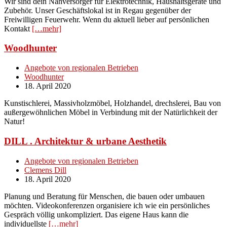
Wir sind dein Nahversorger für Elektrotechnik, Haushaltsgeräte und
Zubehör. Unser Geschäftslokal ist in Regau gegenüber der
Freiwilligen Feuerwehr. Wenn du aktuell lieber auf persönlichen
Kontakt
[…mehr]
Woodhunter
Angebote von regionalen Betrieben
Woodhunter
18. April 2020
Kunstischlerei, Massivholzmöbel, Holzhandel, drechslerei, Bau von
außergewöhnlichen Möbel in Verbindung mit der Natürlichkeit der
Natur!
DILL . Architektur & urbane Aesthetik
Angebote von regionalen Betrieben
Clemens Dill
18. April 2020
Planung und Beratung für Menschen, die bauen oder umbauen
möchten. Videokonferenzen organisiere ich wie ein persönliches
Gespräch völlig unkompliziert. Das eigene Haus kann die
individuellste
[…mehr]