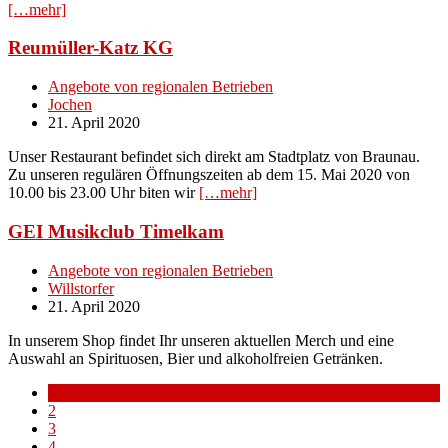
[…mehr]
Reumüller-Katz KG
Angebote von regionalen Betrieben
Jochen
21. April 2020
Unser Restaurant befindet sich direkt am Stadtplatz von Braunau.
Zu unseren regulären Öffnungszeiten ab dem 15. Mai 2020 von
10.00 bis 23.00 Uhr biten wir
[…mehr]
GEI Musikclub Timelkam
Angebote von regionalen Betrieben
Willstorfer
21. April 2020
In unserem Shop findet Ihr unseren aktuellen Merch und eine
Auswahl an Spirituosen, Bier und alkoholfreien Getränken.
1
2
3
4