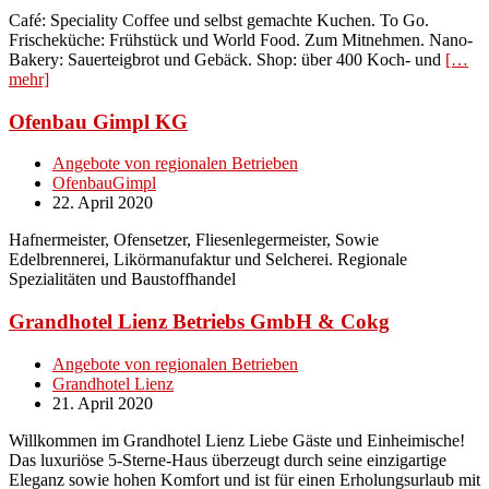
Café: Speciality Coffee und selbst gemachte Kuchen. To Go.
Frischeküche: Frühstück und World Food. Zum Mitnehmen. Nano-
Bakery: Sauerteigbrot und Gebäck. Shop: über 400 Koch- und
[…
mehr]
Ofenbau Gimpl KG
Angebote von regionalen Betrieben
OfenbauGimpl
22. April 2020
Hafnermeister, Ofensetzer, Fliesenlegermeister, Sowie
Edelbrennerei, Likörmanufaktur und Selcherei. Regionale
Spezialitäten und Baustoffhandel
Grandhotel Lienz Betriebs GmbH & Cokg
Angebote von regionalen Betrieben
Grandhotel Lienz
21. April 2020
Willkommen im Grandhotel Lienz Liebe Gäste und Einheimische!
Das luxuriöse 5-Sterne-Haus überzeugt durch seine einzigartige
Eleganz sowie hohen Komfort und ist für einen Erholungsurlaub mit