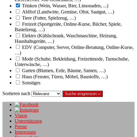
Trinken (Wein, Wasser, Bier, Limonaden, ...)
AbHof (Landwirte, Gemüse, Obst, Saatgut, …)
Tiere (Futter, Spielzeug, …)
Freizeit (Sportgeräte, Online-Kurse, Bücher, Spiele,
Bastelzeug, …)
Elektro (Kühlschrank, Waschmaschine, Heizung,
Haushaltsgeräte, …)
EDV (Computer, Server, Online-Beratung, Online-Kurse,
…)
Mode (Schuhe, Bekleidung, Freizeitmode, Turnschuhe,
Unterwäsche, …)
Garten (Blumen, Erde, Bäume, Samen, …)
Haus (Fenster, Türen, Möbel, Baustoffe, …)
Sonstiges
Sortieren nach
Suche eingrenzen ››
Vision
Unterstützung
Presse
Impressum