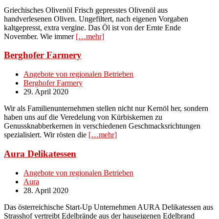
Griechisches Olivenöl Frisch gepresstes Olivenöl aus
handverlesenen Oliven. Ungefiltert, nach eigenen Vorgaben
kaltgepresst, extra vergine. Das Öl ist von der Ernte Ende
November. Wie immer
[…mehr]
Berghofer Farmery
Angebote von regionalen Betrieben
Berghofer Farmery
29. April 2020
Wir als Familienunternehmen stellen nicht nur Kernöl her, sondern
haben uns auf die Veredelung von Kürbiskernen zu
Genussknabberkernen in verschiedenen Geschmacksrichtungen
spezialisiert. Wir rösten die
[…mehr]
Aura Delikatessen
Angebote von regionalen Betrieben
Aura
28. April 2020
Das österreichische Start-Up Unternehmen AURA Delikatessen aus
Strasshof vertreibt Edelbrände aus der hauseigenen Edelbrand