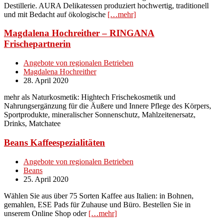
Destillerie. AURA Delikatessen produziert hochwertig, traditionell
und mit Bedacht auf ökologische
[…mehr]
Magdalena Hochreither – RINGANA
Frischepartnerin
Angebote von regionalen Betrieben
Magdalena Hochreither
28. April 2020
mehr als Naturkosmetik: Hightech Frischekosmetik und
Nahrungsergänzung für die Äußere und Innere Pflege des Körpers,
Sportprodukte, mineralischer Sonnenschutz, Mahlzeitenersatz,
Drinks, Matchatee
Beans Kaffeespezialitäten
Angebote von regionalen Betrieben
Beans
25. April 2020
Wählen Sie aus über 75 Sorten Kaffee aus Italien: in Bohnen,
gemahlen, ESE Pads für Zuhause und Büro. Bestellen Sie in
unserem Online Shop oder
[…mehr]