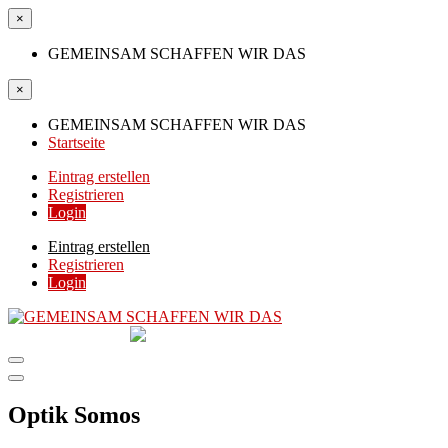
×
GEMEINSAM SCHAFFEN WIR DAS
×
GEMEINSAM SCHAFFEN WIR DAS
Startseite
Eintrag erstellen
Registrieren
Login
Eintrag erstellen
Registrieren
Login
GEMEINSAM
SCHAFFEN WIR DAS
DIE HILFSPLATTFORM IN ÖSTERREICH
Optik Somos