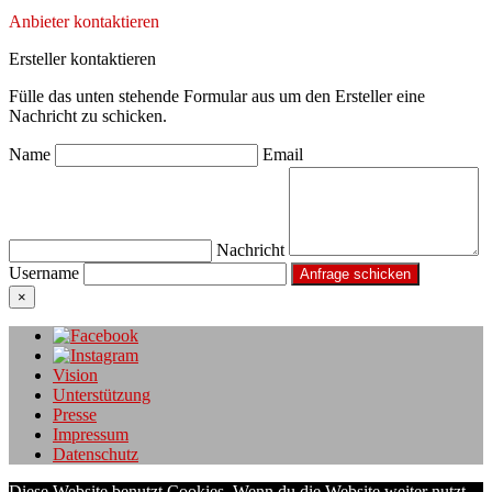
Anbieter kontaktieren
Ersteller kontaktieren
Fülle das unten stehende Formular aus um den Ersteller eine
Nachricht zu schicken.
Name
Email
Nachricht
Username
×
Vision
Unterstützung
Presse
Impressum
Datenschutz
Diese Website benutzt Cookies. Wenn du die Website weiter nutzt,