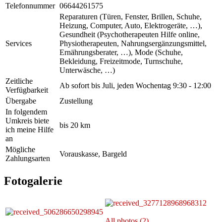
Telefonnummer
06644261575
Reparaturen (Türen, Fenster, Brillen, Schuhe,
Heizung, Computer, Auto, Elektrogeräte, …),
Gesundheit (Psychotherapeuten Hilfe online,
Services
Physiotherapeuten, Nahrungsergänzungsmittel,
Ernährungsberater, …), Mode (Schuhe,
Bekleidung, Freizeitmode, Turnschuhe,
Unterwäsche, …)
Zeitliche
Ab sofort bis Juli, jeden Wochentag 9:30 - 12:00
Verfügbarkeit
Übergabe
Zustellung
In folgendem
Umkreis biete
bis 20 km
ich meine Hilfe
an
Mögliche
Vorauskasse, Bargeld
Zahlungsarten
Fotogalerie
All photos (2)