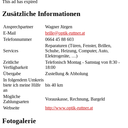
This ad has expired
Zusätzliche Informationen
Ansprechpartner
Wagner Jürgen
E-Mail
brille@optik-ruttner.at
Telefonnummer
0664 45 88 603
Reparaturen (Türen, Fenster, Brillen,
Services
Schuhe, Heizung, Computer, Auto,
Elektrogeräte, …)
Zeitliche
Telefonisch Montag - Samstag von 8:30 -
Verfügbarkeit
18:00
Übergabe
Zustellung & Abholung
In folgendem Umkreis
biete ich meine Hilfe
bis 40 km
an
Mögliche
Vorauskasse, Rechnung, Bargeld
Zahlungsarten
Webseite
http://www.optik-ruttner.at
Fotogalerie