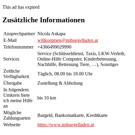
This ad has expired
Zusätzliche Informationen
Ansprechpartner
Nicola Askapa
E-Mail
willkommen@imbuegelladen.at
Telefonnummer
+4366499029990
Service (Schlüsseldienst, Taxis, LKW-Verleih,
Services
Online-Hilfe Computer, Kinderbetreuung,
Nachhilfe, Betreuung Tiere, …), Sonstiges
Zeitliche
Täglich, 08.00 bis 18.00 Uhr
Verfügbarkeit
Übergabe
Zustellung & Abholung
In folgendem
Umkreis biete
bis 10 km
ich meine Hilfe
an
Mögliche
Bargeld, Bankomatkarte, Kreditkarte
Zahlungsarten
Webseite
https://www.imbuegelladen.at