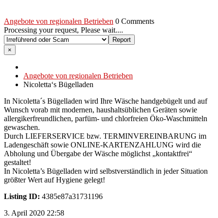
Angebote von regionalen Betrieben
0 Comments
Processing your request, Please wait....
×
Angebote von regionalen Betrieben
Nicoletta‘s Bügelladen
In Nicoletta´s Bügelladen wird Ihre Wäsche handgebügelt und auf
Wunsch vorab mit modernen, haushaltsüblichen Geräten sowie
allergikerfreundlichen, parfüm- und chlorfreien Öko-Waschmitteln
gewaschen.
Durch LIEFERSERVICE bzw. TERMINVEREINBARUNG im
Ladengeschäft sowie ONLINE-KARTENZAHLUNG wird die
Abholung und Übergabe der Wäsche möglichst „kontaktfrei“
gestaltet!
In Nicoletta’s Bügelladen wird selbstverständlich in jeder Situation
größter Wert auf Hygiene gelegt!
Listing ID:
4385e87a31731196
3. April 2020 22:58