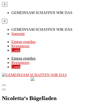
×
GEMEINSAM SCHAFFEN WIR DAS
×
GEMEINSAM SCHAFFEN WIR DAS
Startseite
Eintrag erstellen
Registrieren
Login
Eintrag erstellen
Registrieren
Login
GEMEINSAM
SCHAFFEN WIR DAS
DIE HILFSPLATTFORM IN ÖSTERREICH
Nicoletta‘s Bügelladen