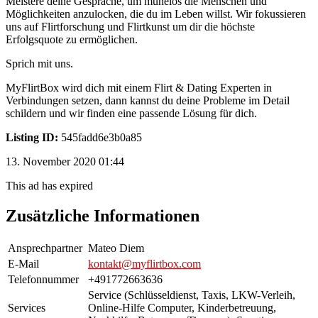
Meistere deine Gespräche, um mühelos die Menschen und
Möglichkeiten anzulocken, die du im Leben willst. Wir fokussieren
uns auf Flirtforschung und Flirtkunst um dir die höchste
Erfolgsquote zu ermöglichen.
Sprich mit uns.
MyFlirtBox wird dich mit einem Flirt & Dating Experten in
Verbindungen setzen, dann kannst du deine Probleme im Detail
schildern und wir finden eine passende Lösung für dich.
Listing ID:
545fadd6e3b0a85
13. November 2020 01:44
This ad has expired
Zusätzliche Informationen
Ansprechpartner
Mateo Diem
E-Mail
kontakt@myflirtbox.com
Telefonnummer
+491772663636
Service (Schlüsseldienst, Taxis, LKW-Verleih,
Services
Online-Hilfe Computer, Kinderbetreuung,