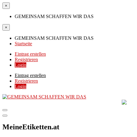
×
GEMEINSAM SCHAFFEN WIR DAS
×
GEMEINSAM SCHAFFEN WIR DAS
Startseite
Eintrag erstellen
Registrieren
Login
Eintrag erstellen
Registrieren
Login
GEMEINSAM SCHAFF
DIE HILFSPLATTFORM IN ÖSTERREICH
MeineEtiketten.at