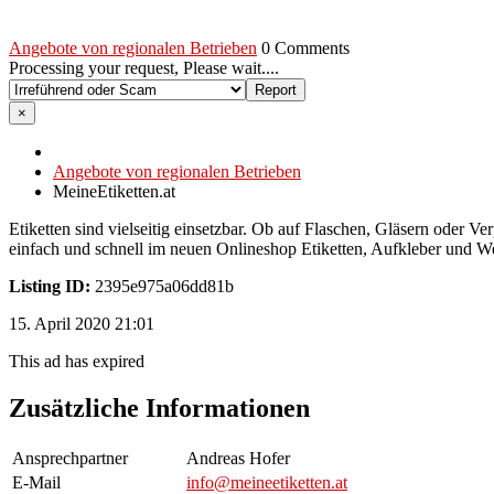
Angebote von regionalen Betrieben
0 Comments
Processing your request, Please wait....
×
Angebote von regionalen Betrieben
MeineEtiketten.at
Etiketten sind vielseitig einsetzbar. Ob auf Flaschen, Gläsern oder Ve
einfach und schnell im neuen Onlineshop Etiketten, Aufkleber und We
Listing ID:
2395e975a06dd81b
15. April 2020 21:01
This ad has expired
Zusätzliche Informationen
Ansprechpartner
Andreas Hofer
E-Mail
info@meineetiketten.at