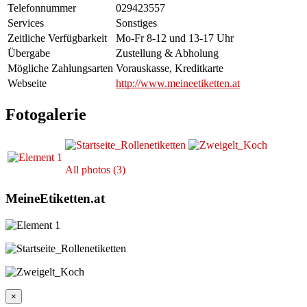
Telefonnummer
029423557
Services
Sonstiges
Zeitliche Verfügbarkeit
Mo-Fr 8-12 und 13-17 Uhr
Übergabe
Zustellung & Abholung
Mögliche Zahlungsarten
Vorauskasse, Kreditkarte
Webseite
http://www.meineetiketten.at
Fotogalerie
All photos (3)
MeineEtiketten.at
×