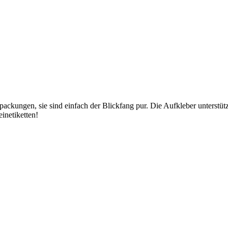
rpackungen, sie sind einfach der Blickfang pur. Die Aufkleber unterstüt
inetiketten!